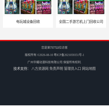
全国二手游艺机上门回收公司
电玩城整场回收
您是第
757722
位访客
版权所有 ©2026-08-10
粤ICP备2021059351号-1
广州华耀动漫科技有限公司
保留所有权利.
技术支持：
八方资源网
免责声明
管理员入口
网站地图
儿童机回收
二手游戏机回收