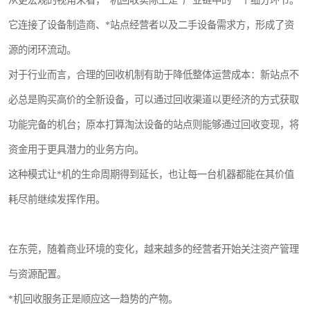
从更宏观的视角来看，*机回收实际上是*产业链中的一个细分环节。
它连接了设备制造商、*站点经营者以及二手设备需求方，形成了资
源的闭环流动。
对于行业而言，合理的回收机制有助于降低整体运营成本：新站点不
必总是购买高价的全新设备，可以通过回收渠道以更经济的方式获取
功能完备的机台；原本打算淘汰设备的站点则能够通过回收变现，将
资金用于更具潜力的业务方向。
这种模式让*机的生命周期得到延长，也让每一台机器都能在其价值
耗尽前继续发挥作用。
在东莞，随着商业环境的变化，越来越多的经营者开始关注资产管理
与资源配置。
*机回收服务正是顺应这一趋势的产物。