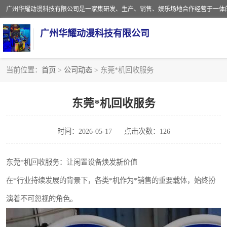
广州华耀动漫科技有限公司
当前位置：
首页
>
公司动态
> 东莞*机回收服务
娃娃机回收
东莞*机回收服务
赛车回收
时间：2026-05-17
点击次数：126
模拟机回收
游戏厅回收
东莞*机回收服务：让闲置设备焕发新价值
在*行业持续发展的背景下，各类*机作为*销售的重要载体，始终扮
演着不可忽视的角色。