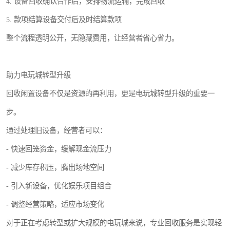
4. 设备回收确认合作后，安排物流运输，完成回收
5. 款项结算设备交付后及时结算款项
整个流程透明公开，无隐藏费用，让经营者省心省力。
助力电玩城转型升级
回收闲置设备不仅是资源的再利用，更是电玩城转型升级的重要一
步。
通过处理旧设备，经营者可以：
- 快速回笼资金，缓解现金流压力
- 减少库存积压，腾出场地空间
- 引入新设备，优化娱乐项目组合
- 调整经营策略，适应市场变化
对于正在考虑转型或扩大规模的电玩城来说，专业回收服务是实现轻