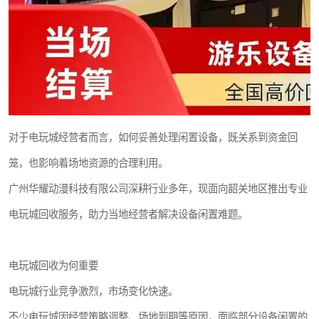
对于电玩城经营者而言，如何妥善处理闲置设备，既关系到资金回
笼，也影响着场地资源的合理利用。
广州华耀动漫科技有限公司深耕行业多年，现面向韶关地区推出专业
电玩城回收服务，助力当地经营者解决设备闲置难题。
电玩城回收为何重要
电玩城行业竞争激烈，市场变化快速。
不少电玩城因经营策略调整、场地到期等原因，面临部分设备闲置的