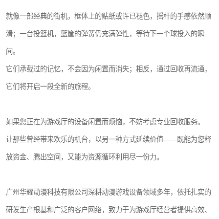
就像一部经典的街机，框体上的贴纸或许已褪色，摇杆的手感依然顺
滑；一台投篮机，篮筐的弹簧仍充满弹性，等待下一个球投入的瞬
间。
它们承载过的记忆，不会因为闲置而消失；相反，通过回收再流通，
它们将开启一段全新的旅程。
如果您正在为游戏厅的设备闲置而烦恼，不妨考虑专业回收服务。
让那些曾经带来欢乐的机台，以另一种方式延续价值——既能为您释
放资金、腾出空间，又能为资源循环利用尽一份力。
广州华耀动漫科技有限公司深耕动漫游戏设备领域多年，依托扎实的
研发生产根基和广泛的客户网络，致力于为游戏厅经营者提供高效、