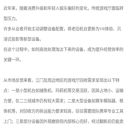
近年来，随着消费升级和年轻人娱乐偏好的变化，传统游戏厅面临转
型压力。
许多从业者开始主动调整设备配置，将老旧机台更新为VR体验、沉
浸式投影等新型设备。
在这个过程中，如何高效处理淘汰下来的设备，成为提升经营效率的
关键一环。
从市场反馈来看，江门及周边地区的游戏厅回收需求呈现出以下特
点：一是小型机台如捕鱼机、玛莉机等交易活跃，因其占地小、运输
方便，在二三线城市仍有较大需求；二是大型设备如赛车模拟器、框
体机等，对回收方的拆运能力要求较高，往往需要团队携带专业工具
上门；三是部分设备因外观磨损但内部核心完好，经过翻新后仍能卖