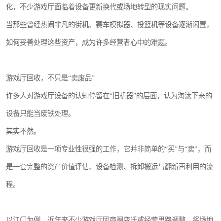
化，不少游戏厅面临着设备更新换代或场地转型的现实问题。
当那些曾经热闹非凡的街机、赛车模拟器、投篮机等设备逐渐闲置，
如何妥善处理这些资产，成为许多经营者心中的难题。
游戏厅回收，不只是“卖废品”
许多人对游戏厅设备的认知停留在“旧机器”的层面，认为淘汰下来的
设备只能当废铁处理。
其实不然。
游戏厅回收是一项专业性很强的工作，它并非简单的“买”与“卖”，而
是一套完整的资产价值评估、设备检测、拆卸搬运与翻新再利用的流
程。
以江门为例，近年来不少游戏厅因商圈变迁或经营思路调整，将场地