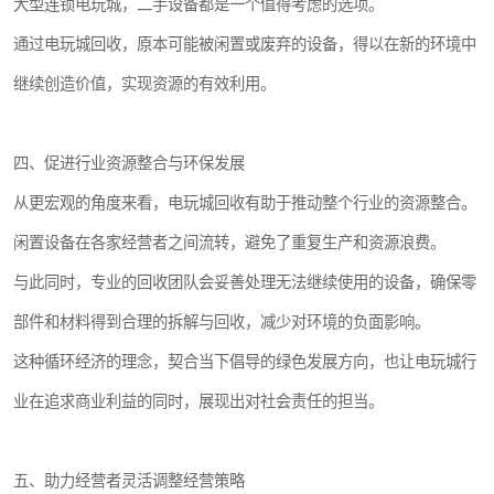
大型连锁电玩城，二手设备都是一个值得考虑的选项。
通过电玩城回收，原本可能被闲置或废弃的设备，得以在新的环境中
继续创造价值，实现资源的有效利用。
四、促进行业资源整合与环保发展
从更宏观的角度来看，电玩城回收有助于推动整个行业的资源整合。
闲置设备在各家经营者之间流转，避免了重复生产和资源浪费。
与此同时，专业的回收团队会妥善处理无法继续使用的设备，确保零
部件和材料得到合理的拆解与回收，减少对环境的负面影响。
这种循环经济的理念，契合当下倡导的绿色发展方向，也让电玩城行
业在追求商业利益的同时，展现出对社会责任的担当。
五、助力经营者灵活调整经营策略