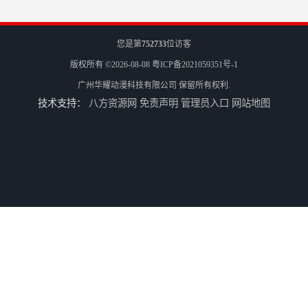
您是第
752733
位访客
版权所有 ©2026-08-08
粤ICP备2021059351号-1
广州华耀动漫科技有限公司
保留所有权利.
技术支持：
八方资源网
免责声明
管理员入口
网站地图
儿童机回收
二手游戏机回收