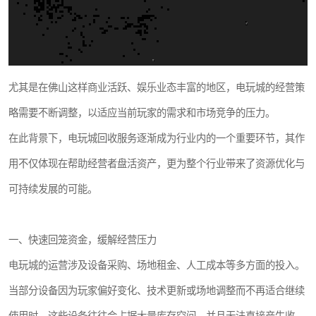
尤其是在佛山这样商业活跃、娱乐业态丰富的地区，电玩城的经营策
略需要不断调整，以适应当前玩家的需求和市场竞争的压力。
在此背景下，电玩城回收服务逐渐成为行业内的一个重要环节，其作
用不仅体现在帮助经营者盘活资产，更为整个行业带来了资源优化与
可持续发展的可能。
一、快速回笼资金，缓解经营压力
电玩城的运营涉及设备采购、场地租金、人工成本等多方面的投入。
当部分设备因为玩家偏好变化、技术更新或场地调整而不再适合继续