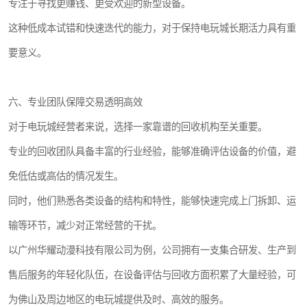
专注于寻找更赚钱、更受欢迎的新型设备。
这种低成本试错和快速迭代的能力，对于保持电玩城长期活力具有重
要意义。
六、专业团队保障交易透明高效
对于电玩城经营者来说，选择一家靠谱的回收机构至关重要。
专业的回收团队具备丰富的行业经验，能够准确评估设备的价值，避
免低估或高估的情况发生。
同时，他们熟悉各类设备的结构和特性，能够快速完成上门拆卸、运
输等环节，减少对正常经营的干扰。
以广州华耀动漫科技有限公司为例，公司拥有一支集合研发、生产到
售后服务的年轻化队伍，在设备评估与回收方面积累了大量经验，可
为佛山及周边地区的电玩城提供及时、高效的服务。