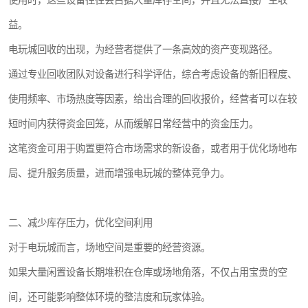
使用时，这些设备往往会占据大量库存空间，并且无法直接产生收
益。
电玩城回收的出现，为经营者提供了一条高效的资产变现路径。
通过专业回收团队对设备进行科学评估，综合考虑设备的新旧程度、
使用频率、市场热度等因素，给出合理的回收报价，经营者可以在较
短时间内获得资金回笼，从而缓解日常经营中的资金压力。
这笔资金可用于购置更符合市场需求的新设备，或者用于优化场地布
局、提升服务质量，进而增强电玩城的整体竞争力。
二、减少库存压力，优化空间利用
对于电玩城而言，场地空间是重要的经营资源。
如果大量闲置设备长期堆积在仓库或场地角落，不仅占用宝贵的空
间，还可能影响整体环境的整洁度和玩家体验。