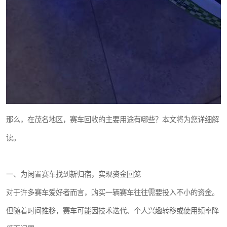
那么，在茂名地区，赛车回收的主要用途有哪些？本文将为您详细解
读。
一、为闲置赛车找到新归宿，实现资金回笼
对于许多赛车爱好者而言，购买一辆赛车往往需要投入不小的资金。
但随着时间推移，赛车可能因技术迭代、个人兴趣转移或使用频率降