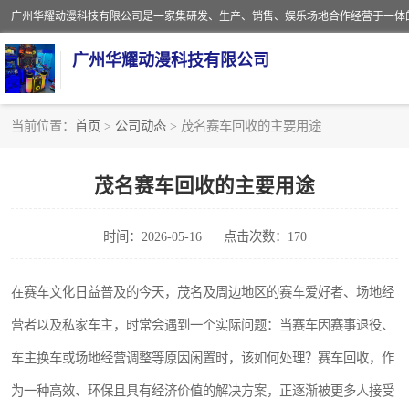
广州华耀动漫科技有限公司
当前位置：
首页
>
公司动态
> 茂名赛车回收的主要用途
娃娃机回收
茂名赛车回收的主要用途
赛车回收
时间：2026-05-16
点击次数：170
模拟机回收
游戏厅回收
在赛车文化日益普及的今天，茂名及周边地区的赛车爱好者、场地经
营者以及私家车主，时常会遇到一个实际问题：当赛车因赛事退役、
车主换车或场地经营调整等原因闲置时，该如何处理？赛车回收，作
为一种高效、环保且具有经济价值的解决方案，正逐渐被更多人接受