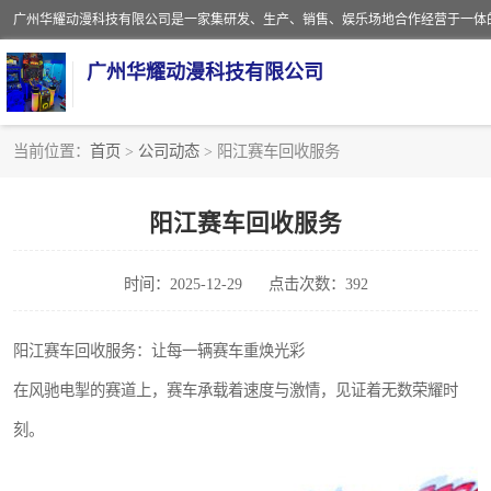
广州华耀动漫科技有限公司
当前位置：
首页
>
公司动态
> 阳江赛车回收服务
娃娃机回收
阳江赛车回收服务
赛车回收
时间：2025-12-29
点击次数：392
模拟机回收
游戏厅回收
阳江赛车回收服务：让每一辆赛车重焕光彩
在风驰电掣的赛道上，赛车承载着速度与激情，见证着无数荣耀时
刻。