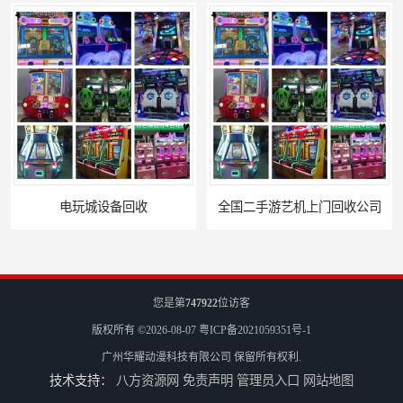
全国二手游艺机上门回收公司
您是第
747922
位访客
版权所有 ©2026-08-07
粤ICP备2021059351号-1
广州华耀动漫科技有限公司
保留所有权利.
技术支持：
八方资源网
免责声明
管理员入口
网站地图