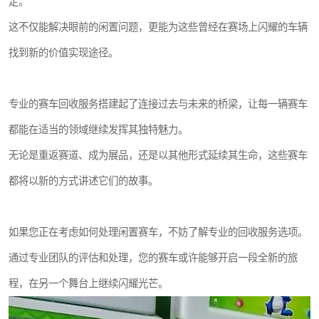
定。
这不仅能解决眼前的闲置问题，更能为这些曾经在赛场上闪耀的车辆
找到新的价值实现途径。
专业的赛车回收服务搭建起了连接过去与未来的桥梁，让每一辆赛车
都能在适当的领域继续发挥其独特魅力。
无论是重返赛道、成为展品，还是以其他形式延续其生命，这些赛车
都将以新的方式讲述它们的故事。
如果您正在考虑如何处理闲置赛车，不妨了解专业的回收服务选项。
通过专业团队的评估和处理，您的赛车或许能够开启一段全新的旅
程，在另一个舞台上继续闪耀光芒。