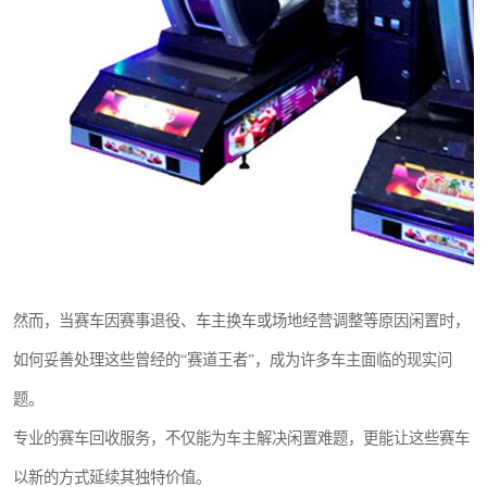
然而，当赛车因赛事退役、车主换车或场地经营调整等原因闲置时，
如何妥善处理这些曾经的“赛道王者”，成为许多车主面临的现实问
题。
专业的赛车回收服务，不仅能为车主解决闲置难题，更能让这些赛车
以新的方式延续其独特价值。