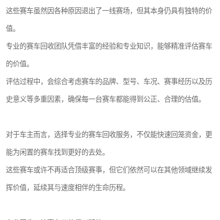
这些赛车虽然因各种原因退出了一线赛场，但其本身仍具有独特的价
值。
专业的赛车回收团队凭借丰富的经验和专业知识，能够精准评估赛车
的价值。
评估过程中，会综合考虑赛车的品牌、型号、车况、赛事经历以及历
史意义等多重因素，确保每一台赛车都能得到公正、合理的估值。
对于车主而言，选择专业的赛车回收服务，不仅能快速回笼资金，更
能为闲置的赛车找到更好的去处。
这些赛车或许不再适合顶级赛事，但它们依然可以在其他领域继续发
挥价值，延续其与速度相伴的生命历程。