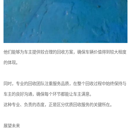
他们能够为车主提供较合理的回收方案，确保车辆价值得到较大程度
的体现。
同时，专业的回收团队注重服务品质，在整个回收过程中始终保持与
车主的良好沟通，确保每个环节都能让车主满意。
这种专业、负责的态度，正是区分优质回收服务的关键所在。
展望未来