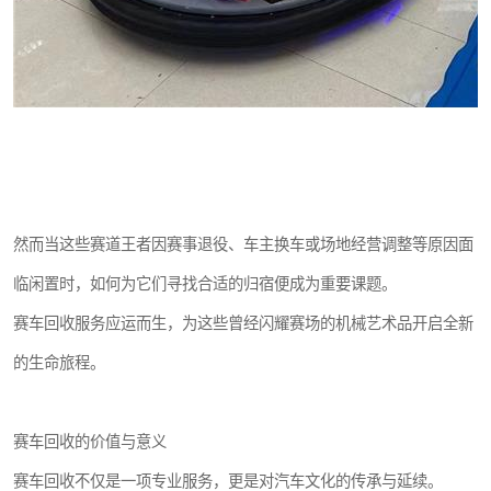
然而当这些赛道王者因赛事退役、车主换车或场地经营调整等原因面
临闲置时，如何为它们寻找合适的归宿便成为重要课题。
赛车回收服务应运而生，为这些曾经闪耀赛场的机械艺术品开启全新
的生命旅程。
赛车回收的价值与意义
赛车回收不仅是一项专业服务，更是对汽车文化的传承与延续。