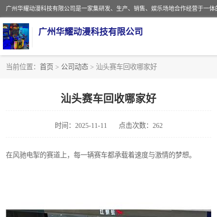
广州华耀动漫科技有限公司
当前位置：
首页
>
公司动态
> 汕头赛车回收哪家好
娃娃机回收
汕头赛车回收哪家好
赛车回收
时间：2025-11-11
点击次数：262
模拟机回收
游戏厅回收
在风驰电掣的赛道上，每一辆赛车都承载着速度与激情的梦想。