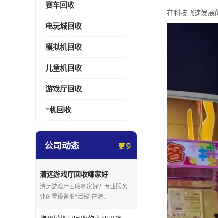
赛车回收
在科技飞速发展
电玩城回收
模拟机回收
儿童机回收
游戏厅回收
*机回收
公司动态
更多
清远游戏厅回收哪家好
清远游戏厅回收哪家好？专业服务
让闲置设备变“活钱”在清..