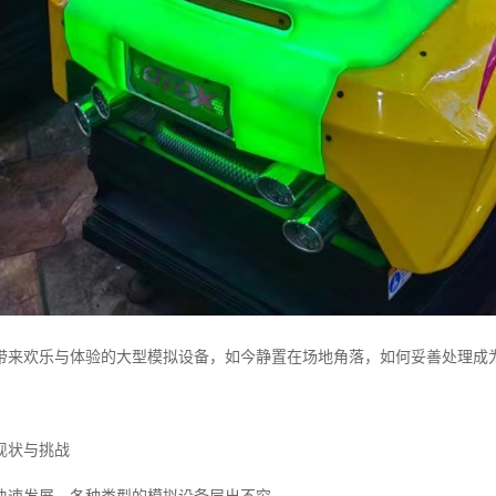
带来欢乐与体验的大型模拟设备，如今静置在场地角落，如何妥善处理成
现状与挑战