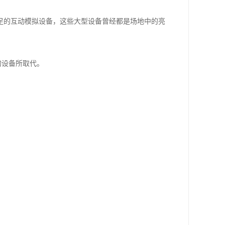
足的互动模拟设备，这些大型设备曾经都是场地中的亮
的设备所取代。