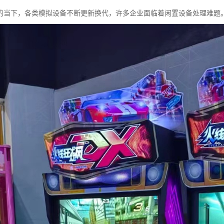
的当下，各类模拟设备不断更新换代，许多企业面临着闲置设备处理难题