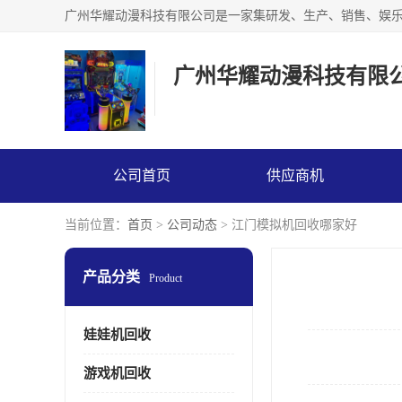
广州华耀动漫科技有限
公司首页
供应商机
当前位置：
首页
>
公司动态
> 江门模拟机回收哪家好
产品分类
Product
娃娃机回收
游戏机回收