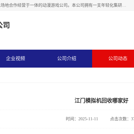
广州华耀动漫科技有限公司是一家集研发、生产、销售、娱乐场地合作经营于一体的动漫游戏公司。本公司拥有一支年轻化集研发生产到售后服务的队伍，及时地为客户提供、赚钱的产品。本公司以雄厚的实力、合理的价格、优良的服务与多家企业建立了长期的合作关系。热诚欢迎各界前来参观、考察、洽谈业务。目前公司经营的产品有：各种捕渔游戏机系列，大型模拟机系列、轮盘机系列、连线机系列、框体机系列、玛莉机系列等。
公司
企业视频
公司介绍
公司动态
江门模拟机回收哪家好
时间：2025-11-11
点击次数：37