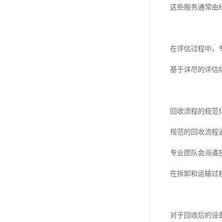
这些服务通常由
在评估过程中，
基于详尽的评估
回收流程的规范
规范的回收流程
专业团队会派遣
在拆卸和运输过
对于回收后的设