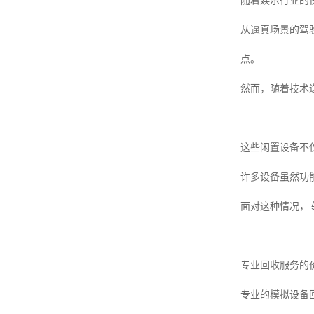
随着娱乐行业的
从逼真场景的驾
点。
然而，随着技术迭
这些闲置设备不
许多设备虽然功
面对这种情况，
专业回收服务的
专业的模拟设备