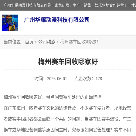
广州华耀动漫科技有限公司
当前位置：
首页
>
公司动态
> 梅州赛车回收哪家好
娃娃机回收
梅州赛车回收哪家好
赛车回收
时间：2026-06-01
点击次数：178
模拟机回收
游戏厅回收
梅州赛车回收哪家好：盘点闲置赛车处理的正确选择
在广东梅州，随着赛车文化的逐步普及，不少赛车爱好者、场地经营
者或赛事组织者都会面临一个共同的问题：当赛车因赛事退役、车主
换车或场地经营调整等原因闲置时，究竟该如何妥善处理？赛车不同