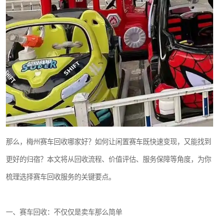
那么，梅州赛车回收哪家好？如何让闲置赛车既快速变现，又能找到
更好的归宿？本文将从回收流程、价值评估、服务保障等角度，为你
梳理选择赛车回收服务的关键要点。
一、赛车回收：不仅仅是卖车那么简单