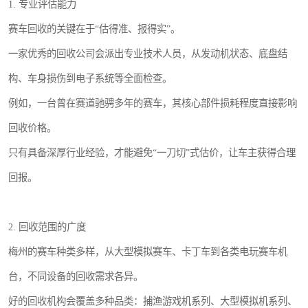
1. 专业评估能力
赛车回收的关键在于“估得准、报得实”。
一家优秀的回收公司会派出专业技术人员，从发动机状态、底盘结
构、车身损伤到电子系统等全面检查。
例如，一台曾在赛道驰骋多年的赛车，其核心部件损耗程度直接影响
回收价格。
只有具备深厚行业经验，才能避免“一刀切”式估价，让车主获得合理
回报。
2. 回收范围的广度
梅州的赛车种类多样，从大型模拟赛车、卡丁车到各类电玩赛车机
台，不同设备的回收需求各异。
好的回收机构会覆盖多种品类：捕渔游戏机系列、大型模拟机系列、