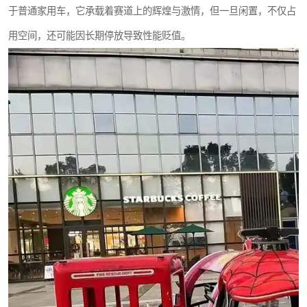
于普通家用车，它承载着赛道上的辉煌与激情，但一旦闲置，不仅占
用空间，还可能因长期停放导致性能贬值。