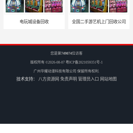
全国二手游艺机上门回收公司
电玩城整场回收
您是第
749074
位访客
版权所有 ©2026-08-07
粤ICP备2021059351号-1
广州华耀动漫科技有限公司
保留所有权利.
技术支持：
八方资源网
免责声明
管理员入口
网站地图
儿童机回收
二手游戏机回收