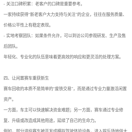
- 关注口碑积累：老客户的口碑是重要参考。
一家持续获得“新老客户大力支持与关注”的企业，往往在服务质量、
价格公平性上有稳定表现。
- 实地考察团队：如果条件允许，可以到访公司参观研发、生产及售
后团队。
年轻化、专业化的队伍意味着更高效的响应和更灵活的处理方案。
四、让闲置赛车重获新生
赛车回收的本质不是简单的“废铁交易”，而是通过专业力量激活闲置
资产。
一方面，车主可以快速解决资金难题；另一方面，赛车通过专业修
复、升级或改造成其他用途，延续了自己的生命力。
例如，部分退役赛车被开发成模拟驾驶体验设备，进入娱乐场地供大