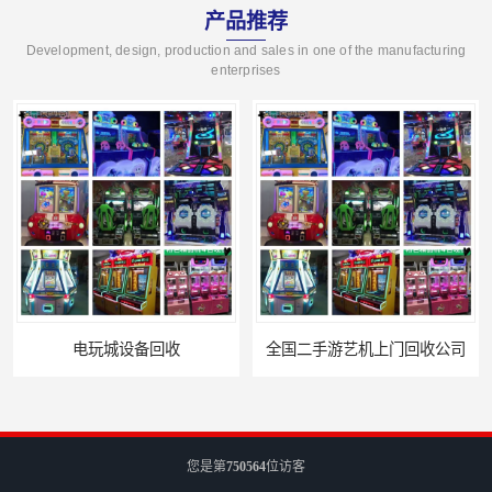
产品推荐
Development, design, production and sales in one of the manufacturing
enterprises
全国二手游艺机上门回收公司
电玩城整场回收
您是第
750564
位访客