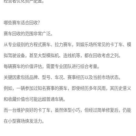
经营者优化资产配置。
哪些赛车适合回收？
赛车回收的范围非常广泛。
从专业级别的方程式赛车、拉力赛车，到娱乐场所常见的卡丁车、模
拟驾驶设备，甚至大型模拟机、连线机等，都在回收考虑之列。
每辆赛车的价值评估，需要专业团队进行综合考量。
关键因素包括品牌、型号、车况、赛事经历以及当前市场状态。
例如，一辆参加过知名赛事的赛车，即使经历多年风雨，其历史意义
和收藏价值也可能远超普通车辆。
而一台维护良好的卡丁车，虽然体型小巧，但经过简单修复后，仍能
在小型赛场焕发活力。