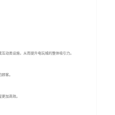
或互动类设施，从而提升电玩城的整体吸引力。
的顾客。
程更加高效。