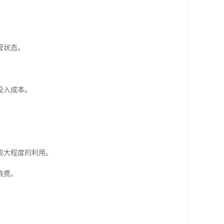
营状态。
投入成本。
较大程度的利用。
浪费。