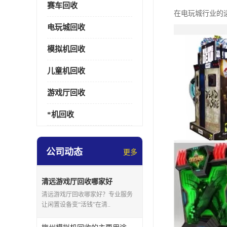
赛车回收
在电玩城行业的
电玩城回收
模拟机回收
儿童机回收
游戏厅回收
*机回收
公司动态
更多
清远游戏厅回收哪家好
清远游戏厅回收哪家好？专业服务
让闲置设备变“活钱”在清..