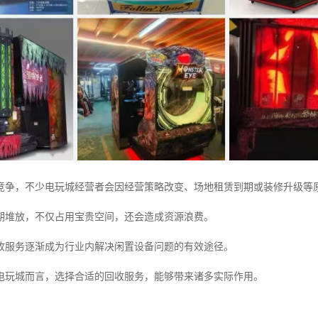
竞争，不少电玩城经营者会因经营策略改变、场地租赁到期或装修升级等
期堆放，不仅占用宝贵空间，还会造成资源浪费。
收服务逐渐成为行业内解决闲置设备问题的有效途径。
电玩城而言，选择合适的回收服务，能够带来诸多实际作用。