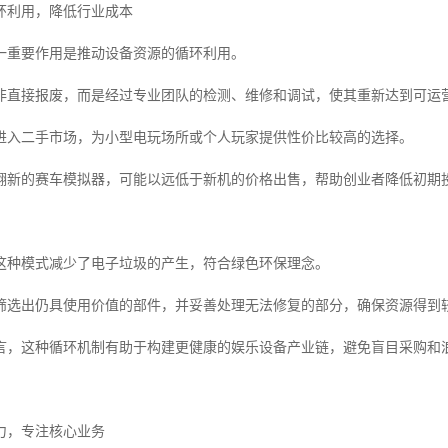
环利用，降低行业成本
一重要作用是推动设备资源的循环利用。
非直接报废，而是经过专业团队的检测、维修和调试，使其重新达到可运
进入二手市场，为小型电玩场所或个人玩家提供性价比较高的选择。
翻新的赛车模拟器，可能以远低于新机的价格出售，帮助创业者降低初期
这种模式减少了电子垃圾的产生，符合绿色环保理念。
筛选出仍具使用价值的部件，并妥善处理无法修复的部分，确保资源得到
言，这种循环机制有助于构建更健康的娱乐设备产业链，避免盲目采购和
力，专注核心业务