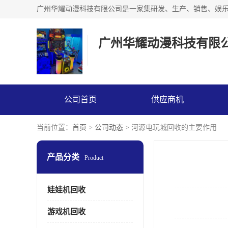
广州华耀动漫科技有限
公司首页
供应商机
当前位置：
首页
>
公司动态
> 河源电玩城回收的主要作用
产品分类
Product
娃娃机回收
游戏机回收