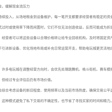
金，缓解现金流压力
持续投入，从场地租金到设备维护，每一笔开支都要求经营者有稳定的资
式过时或使用率下降而闲置时，它们不仅无法创造收益，反而可能成为折
，经营者可以将这些设备以合理价格转让给专业回收机构，及时将固定资
于引进新设备、优化场地布局或补充日常运营开支，帮助电玩城更灵活地
，许多电玩城在调整经营方向时，会优先处理跳舞机、格斗街机、赛车模
，但经过专业评估后仍有市场价值。
会综合考虑设备的新旧程度、使用频率以及当前市场热度，确保交易公平
，这种模式避免了私下交易的不确定性，也节省了寻找买家的时间和精力