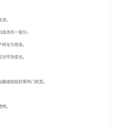
金流。
旧成本的一部分。
产转化为现金。
应对市场变化。
拟器或娃娃机等热门机型。
透明。
。