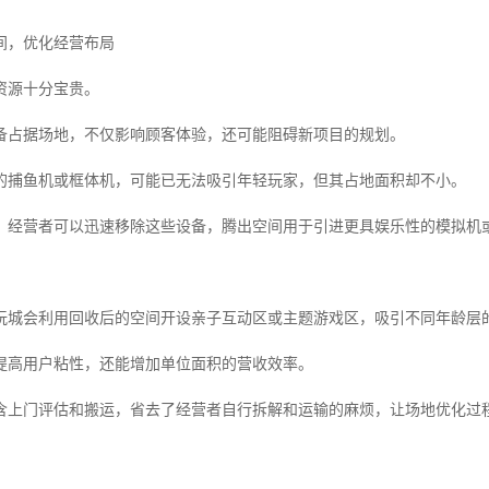
间，优化经营布局
资源十分宝贵。
备占据场地，不仅影响顾客体验，还可能阻碍新项目的规划。
的捕鱼机或框体机，可能已无法吸引年轻玩家，但其占地面积却不小。
，经营者可以迅速移除这些设备，腾出空间用于引进更具娱乐性的模拟机
玩城会利用回收后的空间开设亲子互动区或主题游戏区，吸引不同年龄层
提高用户粘性，还能增加单位面积的营收效率。
含上门评估和搬运，省去了经营者自行拆解和运输的麻烦，让场地优化过