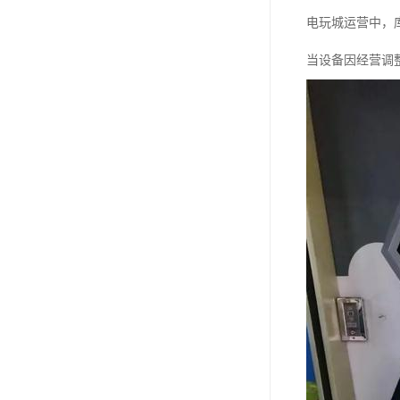
电玩城运营中，
当设备因经营调