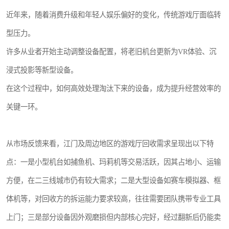
近年来，随着消费升级和年轻人娱乐偏好的变化，传统游戏厅面临转
型压力。
许多从业者开始主动调整设备配置，将老旧机台更新为VR体验、沉
浸式投影等新型设备。
在这个过程中，如何高效处理淘汰下来的设备，成为提升经营效率的
关键一环。
从市场反馈来看，江门及周边地区的游戏厅回收需求呈现出以下特
点：一是小型机台如捕鱼机、玛莉机等交易活跃，因其占地小、运输
方便，在二三线城市仍有较大需求；二是大型设备如赛车模拟器、框
体机等，对回收方的拆运能力要求较高，往往需要团队携带专业工具
上门；三是部分设备因外观磨损但内部核心完好，经过翻新后仍能卖