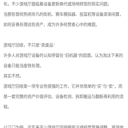
化，不少游戏厅面临着设备更新换代或场地转型的现实问题。
当那些曾经热闹非凡的街机、赛车模拟器、投篮机等设备逐渐闲置，
如何妥善处理这些资产，成为许多经营者心中的难题。
游戏厅回收，不只是“卖废品”
许多人对游戏厅设备的认知停留在“旧机器”的层面，认为淘汰下来的
设备只能当废铁处理。
其实不然。
游戏厅回收是一项专业性很强的工作，它并非简单的“买”与“卖”，而
是一套完整的资产价值评估、设备检测、拆卸搬运与翻新再利用的流
程。
以江门为例，近年来不少游戏厅因商圈变迁或经营思路调整，将场地