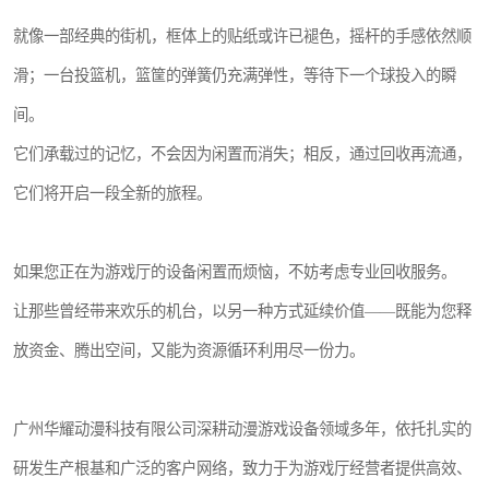
就像一部经典的街机，框体上的贴纸或许已褪色，摇杆的手感依然顺
滑；一台投篮机，篮筐的弹簧仍充满弹性，等待下一个球投入的瞬
间。
它们承载过的记忆，不会因为闲置而消失；相反，通过回收再流通，
它们将开启一段全新的旅程。
如果您正在为游戏厅的设备闲置而烦恼，不妨考虑专业回收服务。
让那些曾经带来欢乐的机台，以另一种方式延续价值——既能为您释
放资金、腾出空间，又能为资源循环利用尽一份力。
广州华耀动漫科技有限公司深耕动漫游戏设备领域多年，依托扎实的
研发生产根基和广泛的客户网络，致力于为游戏厅经营者提供高效、