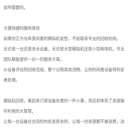
会所需要的。
方便快捷的服务体验
如果你正为仓库里闲置的模拟机发愁，不妨联系专业的回收机构。
无论是一台还是多台设备，无论是大型模拟机还是小型框体机，专业
团队都能提供一对一的服务方案。
从设备评估到回收完成，整个过程高效流畅，让你的闲置设备得到妥
善处理。
模拟机回收，看起来只是设备处置的一件小事，背后却体现了资源循
环利用的大智慧。
让每一台设备在合适的时机发挥余热，让每一份资源都不被浪费，这