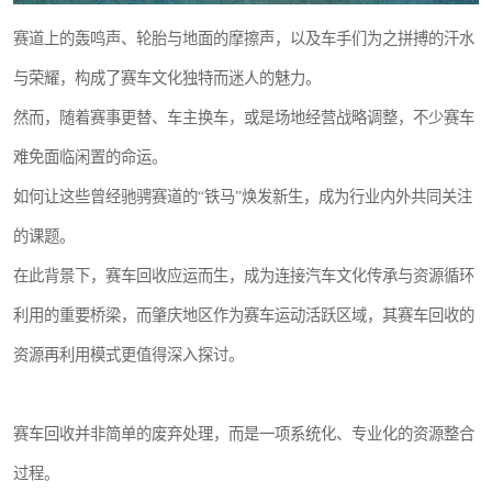
赛道上的轰鸣声、轮胎与地面的摩擦声，以及车手们为之拼搏的汗水
与荣耀，构成了赛车文化独特而迷人的魅力。
然而，随着赛事更替、车主换车，或是场地经营战略调整，不少赛车
难免面临闲置的命运。
如何让这些曾经驰骋赛道的“铁马”焕发新生，成为行业内外共同关注
的课题。
在此背景下，赛车回收应运而生，成为连接汽车文化传承与资源循环
利用的重要桥梁，而肇庆地区作为赛车运动活跃区域，其赛车回收的
资源再利用模式更值得深入探讨。
赛车回收并非简单的废弃处理，而是一项系统化、专业化的资源整合
过程。