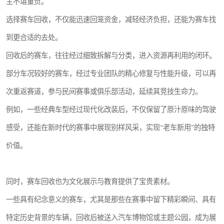
主不堪重负。
选择赛车回收，不仅能迅速回笼资金，减轻经济负担，还能为赛车找
到更合适的去处。
回收后的赛车，往往经过细致拆解与分类，进入资源再利用的闭环。
部分车况较好的赛车，经过专业团队的精心修复与性能升级，可以再
次重返赛道，参与民间赛事或俱乐部活动，延续其竞技生命力。
例如，一些经典车型经过现代化改装后，不仅保留了原汁原味的驾驶
感受，还能在新时代的赛事中展现别样风采，实现“老车新用”的独特
价值。
同时，赛车回收也为文化展示与教育提供了宝贵素材。
一些具有纪念意义的赛车，尤其是那些在赛事中留下精彩瞬间、具有
特定历史背景的车辆，回收后被送入汽车博物馆或主题公园，成为展