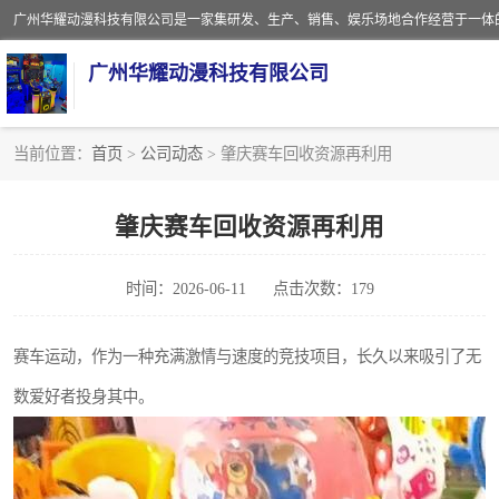
广州华耀动漫科技有限公司
当前位置：
首页
>
公司动态
> 肇庆赛车回收资源再利用
娃娃机回收
肇庆赛车回收资源再利用
赛车回收
时间：2026-06-11
点击次数：179
模拟机回收
游戏厅回收
赛车运动，作为一种充满激情与速度的竞技项目，长久以来吸引了无
数爱好者投身其中。