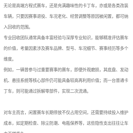
无论是高端方程式赛车，还是充满趣味性的卡丁车，亦或是各类改装
车辆，只要因赛事退役、车况老化、经营调整等原因被闲置，都可纳
入回收的范围。
专业回收团队通常具备丰富经验与深厚专业知识，能够精准评估赛车
的价值，考量因素涉及赛车品牌、型号、车况细节、赛事经历等多个
维度。
例如，一辆曾参与过重要赛事的赛车，即便外观磨损，其底盘、发动
机、悬挂系统等核心部件仍可能具备较高再利用价值；而一台普通卡
丁车，则可能通过拆解零部件，实现二次流通。
对车主而言，闲置赛车长期停放不仅占用空间，还需要持续投入维护
成本，如定期检查、除尘防潮、电瓶保养等，这些隐性支出往往让车