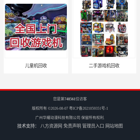
二手游戏机回收
游戏厅设备回收
您是第
748561
位访客
版权所有 ©2026-08-07
粤ICP备2021059351号-1
广州华耀动漫科技有限公司
保留所有权利.
技术支持：
八方资源网
免责声明
管理员入口
网站地图