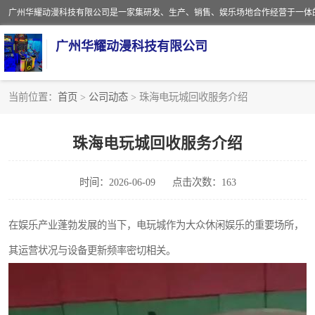
广州华耀动漫科技有限公司
当前位置：
首页
>
公司动态
> 珠海电玩城回收服务介绍
娃娃机回收
珠海电玩城回收服务介绍
赛车回收
时间：2026-06-09
点击次数：163
模拟机回收
游戏厅回收
在娱乐产业蓬勃发展的当下，电玩城作为大众休闲娱乐的重要场所，
其运营状况与设备更新频率密切相关。