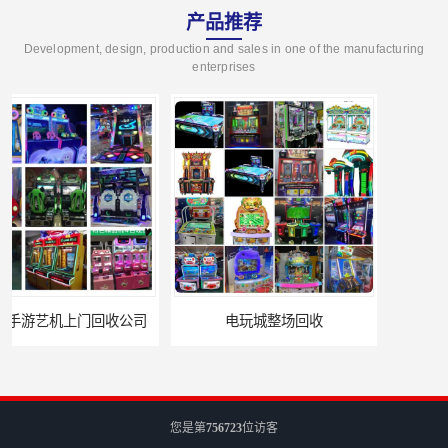
产品推荐
Development, design, production and sales in one of the manufacturing
enterprises
电玩城整场回收
儿童机回收
您是第
756723
位访客