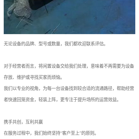
无论设备的品牌、型号或数量，我们都欢迎联系评估。
对于经营者而言，将闲置设备交给我们处理，意味着不再需要为设备
存放、维护或寻找买家而烦恼。
我们以专业的视角，为每一台设备找到较合适的流通路径，帮助经营
者快速回笼资金，轻装上阵，更专注于提升场所的运营效益。
携手共创，互利共赢
在服务过程中，我们始终坚持“客户至上”的原则。