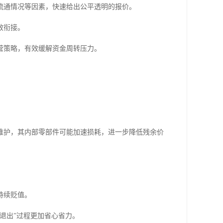
流通情况等因素，快速给出公平透明的报价。
效衔接。
营策略，有效缓解资金周转压力。
维护，其内部零部件可能加速损耗，进一步降低残余价
持续贬值。
退出”过程更加省心省力。