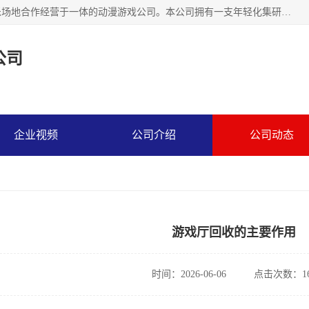
广州华耀动漫科技有限公司是一家集研发、生产、销售、娱乐场地合作经营于一体的动漫游戏公司。本公司拥有一支年轻化集研发生产到售后服务的队伍，及时地为客户提供、赚钱的产品。本公司以雄厚的实力、合理的价格、优良的服务与多家企业建立了长期的合作关系。热诚欢迎各界前来参观、考察、洽谈业务。目前公司经营的产品有：各种捕渔游戏机系列，大型模拟机系列、轮盘机系列、连线机系列、框体机系列、玛莉机系列等。
公司
企业视频
公司介绍
公司动态
游戏厅回收的主要作用
时间：2026-06-06
点击次数：16