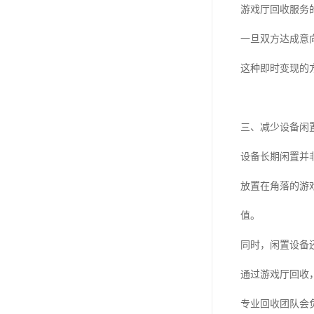
游戏厅回收服务
一旦双方达成意
这种即时变现的
三、减少设备闲
设备长期闲置并非
放置在角落的游
值。
同时，闲置设备
通过游戏厅回收
专业回收团队会