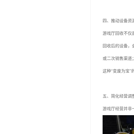
四、推动设备资
游戏厅回收不仅
回收后的设备，
或二次销售渠道
这种“变废为宝
五、简化经营调
游戏厅经营并非