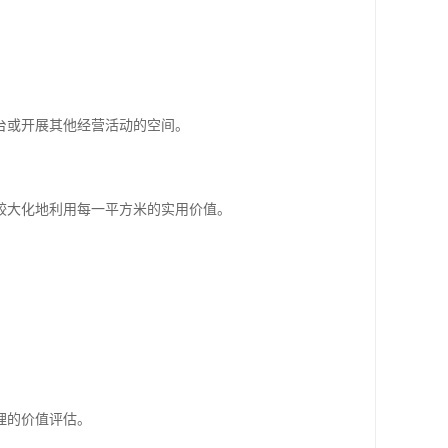
台或开展其他经营活动的空间。
较大化地利用每一平方米的实用价值。
理的价值评估。