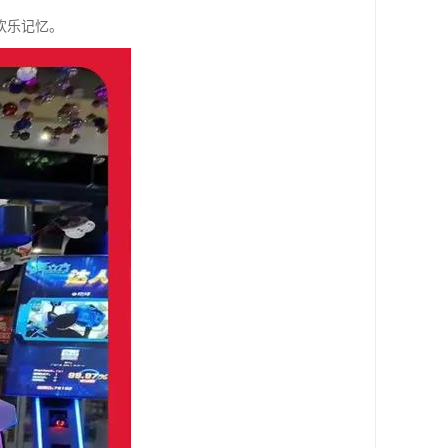
欢乐记忆。