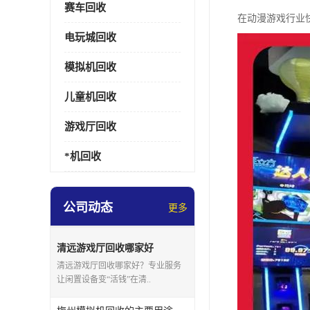
赛车回收
在动漫游戏行业
电玩城回收
模拟机回收
儿童机回收
游戏厅回收
*机回收
公司动态
更多
清远游戏厅回收哪家好
清远游戏厅回收哪家好？专业服务
让闲置设备变“活钱”在清..