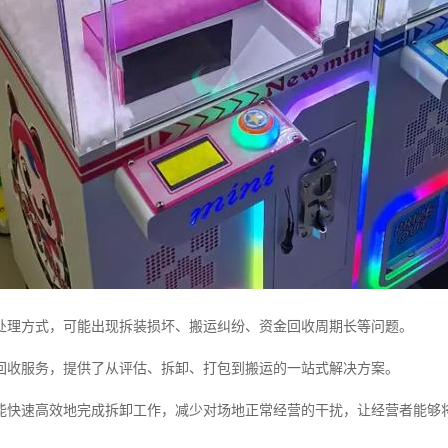
处理方式，可能出现拆装损坏、搬运纠纷、资金回收周期长等问题。
回收服务，提供了从评估、拆卸、打包到搬运的一站式解决方案。
能快速高效地完成拆卸工作，减少对场地正常经营的干扰，让经营者能够将