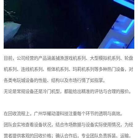
目前，公司经营的产品涵盖捕渔游戏机系列、大型模拟机系列、轮盘
机系列、连线机系列、框体机系列、玛莉机系列等多种热门设备，对
各类电玩城设备的性能、结构以及市场行情了如指掌。
无论是常规设备还是冷门机型，都能给出精准的评估与合理的报价。
在回收流程上，广州华耀动漫科技注重每个环节的透明与高效。
团队会实地查看设备状况，结合市场数据与设备实际使用情况，为经
营者提供客观的回收价格；确认合作后，专业团队负责拆装、运输，