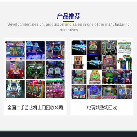
产品推荐
Development, design, production and sales in one of the manufacturing
enterprises
二手游艺机上门回收公司
电玩城整场回收