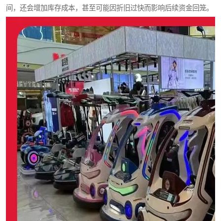
间，还会增加库存成本，甚至可能因折旧过快而影响后续资金回笼。