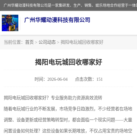
广州华耀动漫科技有限公司
当前位置：
首页
>
公司动态
> 揭阳电玩城回收哪家好
娃娃机回收
揭阳电玩城回收哪家好
赛车回收
时间：2026-06-04
点击次数：151
模拟机回收
游戏厅回收
揭阳电玩城回收哪家好？专业服务助力资源高效流转
随着电玩城行业的不断发展，市场竞争日趋激烈，不少经营者在场地
调整、设备更新或经营策略转型时，都会面临一个现实问题——大量
闲置设备如何处理？这些设备如果长期堆放，不仅占用宝贵的场地空