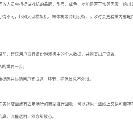
专业回收人员会根据游戏机的品牌、型号、成色、功能是否正常等因素，给出
行情不同，比如大型模拟机、框体机等商用设备，回收时会更看重内部电
在交易前，建议用户自行备份游戏机中的个人数据，并恢复出厂设置。
私的重要一步。
会提醒并协助用户完成这一环节，确保信息不外泄。
选择在实体店面或有固定场所的商家进行回收，可以避免一些线上交易可能存
结算，流程透明，双方都放心。