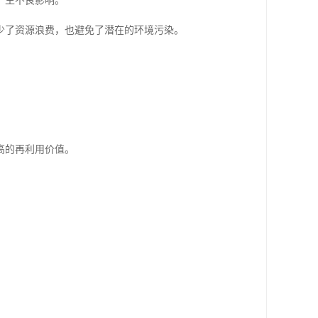
产生不良影响。
少了资源浪费，也避免了潜在的环境污染。
。
高的再利用价值。