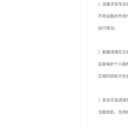
1. 设备评估
不同设备的市场
运行情况。
2. 数据清理
这是保护个人隐
正规的回收方也
3. 安全交易
当面验机、当场