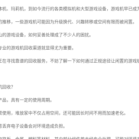
体机、玛莉机，到如今流行的各类模拟机和大型游戏设备，游戏机早已成
的推移，一些游戏机可能因为升级换代、兴趣转移或空间有限而被闲置。
山的游戏设备，如何妥善处理成了不少人的困扰。
专业的游戏机回收渠道就显得尤为重要。
正在寻找靠谱的回收服务，不妨了解一下如何通过正规途径让闲置的游戏
机回收？
产品，具有一定的使用周期。
繁使用，堆放家中不仅占用空间，还可能因长时间不用而加速老化。
意丢弃电子设备会对环境造成负担。