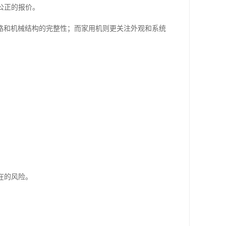
公正的报价。
路和机械结构的完整性；而家用机则更关注外观和系统
在的风险。