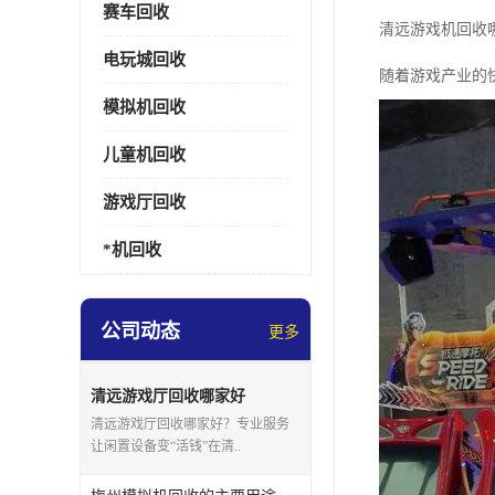
赛车回收
清远游戏机回收
电玩城回收
随着游戏产业的
模拟机回收
儿童机回收
游戏厅回收
*机回收
公司动态
更多
清远游戏厅回收哪家好
清远游戏厅回收哪家好？专业服务
让闲置设备变“活钱”在清..