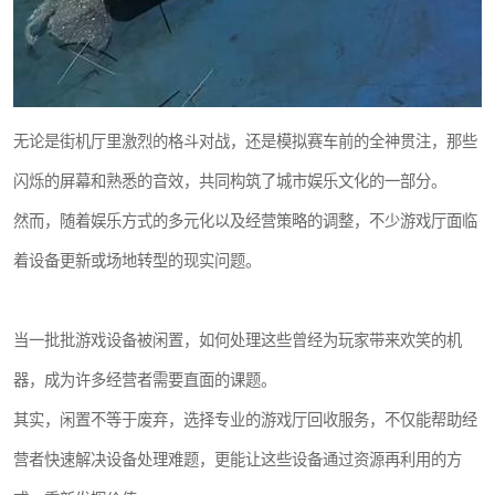
无论是街机厅里激烈的格斗对战，还是模拟赛车前的全神贯注，那些
闪烁的屏幕和熟悉的音效，共同构筑了城市娱乐文化的一部分。
然而，随着娱乐方式的多元化以及经营策略的调整，不少游戏厅面临
着设备更新或场地转型的现实问题。
当一批批游戏设备被闲置，如何处理这些曾经为玩家带来欢笑的机
器，成为许多经营者需要直面的课题。
其实，闲置不等于废弃，选择专业的游戏厅回收服务，不仅能帮助经
营者快速解决设备处理难题，更能让这些设备通过资源再利用的方