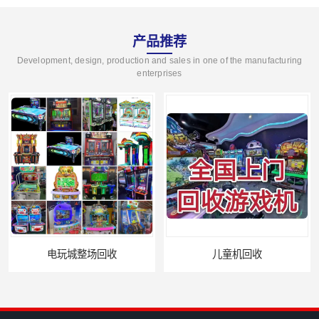
产品推荐
Development, design, production and sales in one of the manufacturing
enterprises
儿童机回收
二手游戏机回收