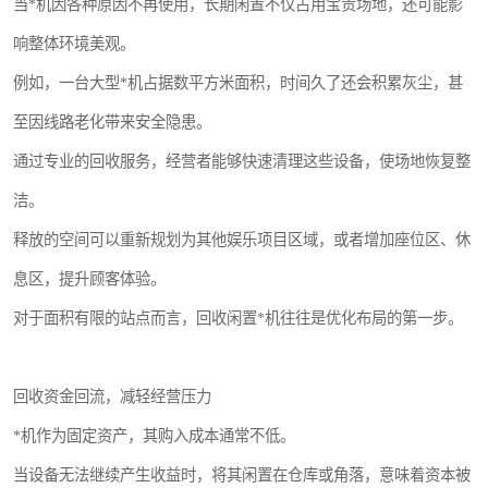
当*机因各种原因不再使用，长期闲置不仅占用宝贵场地，还可能影
响整体环境美观。
例如，一台大型*机占据数平方米面积，时间久了还会积累灰尘，甚
至因线路老化带来安全隐患。
通过专业的回收服务，经营者能够快速清理这些设备，使场地恢复整
洁。
释放的空间可以重新规划为其他娱乐项目区域，或者增加座位区、休
息区，提升顾客体验。
对于面积有限的站点而言，回收闲置*机往往是优化布局的第一步。
回收资金回流，减轻经营压力
*机作为固定资产，其购入成本通常不低。
当设备无法继续产生收益时，将其闲置在仓库或角落，意味着资本被