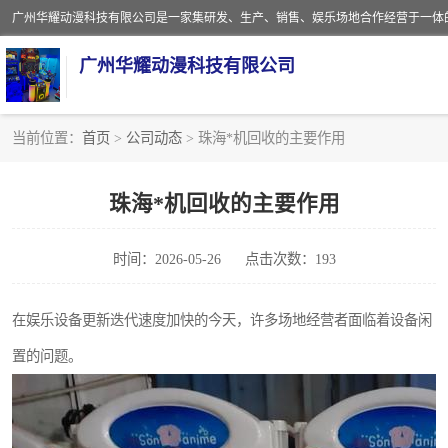
广州华耀动漫科技有限公司
当前位置：
首页
>
公司动态
> 珠海*机回收的主要作用
娃娃机回收
珠海*机回收的主要作用
赛车回收
时间：2026-05-26
点击次数：193
模拟机回收
游戏厅回收
在娱乐设备更新迭代速度加快的今天，许多场地经营者面临着设备闲
置的问题。