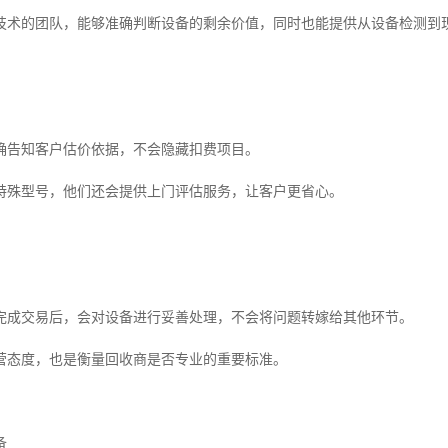
技术的团队，能够准确判断设备的剩余价值，同时也能提供从设备检测到
确告知客户估价依据，不会隐藏扣费项目。
特殊型号，他们还会提供上门评估服务，让客户更省心。
完成交易后，会对设备进行妥善处理，不会将问题转嫁给其他环节。
营态度，也是衡量回收商是否专业的重要标准。
备