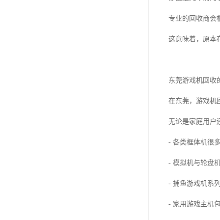
专业的回收商会
这意味着，原本
东莞游戏机回收
在东莞，游戏机
无论是家庭用户
- 各类框体机
- 模拟机与轮
- 捕鱼游戏机
- 家用游戏主