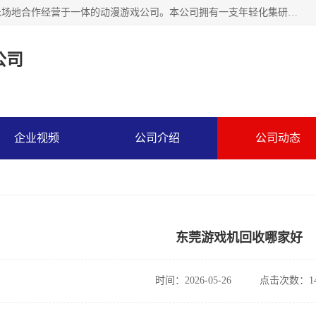
广州华耀动漫科技有限公司是一家集研发、生产、销售、娱乐场地合作经营于一体的动漫游戏公司。本公司拥有一支年轻化集研发生产到售后服务的队伍，及时地为客户提供、赚钱的产品。本公司以雄厚的实力、合理的价格、优良的服务与多家企业建立了长期的合作关系。热诚欢迎各界前来参观、考察、洽谈业务。目前公司经营的产品有：各种捕渔游戏机系列，大型模拟机系列、轮盘机系列、连线机系列、框体机系列、玛莉机系列等。
公司
企业视频
公司介绍
公司动态
东莞游戏机回收哪家好
时间：2026-05-26
点击次数：14