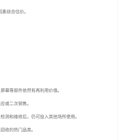
因素综合估价。
、屏幕等部件依然有再利用价值。
供应或二次销售。
业检测和维修后，仍可投入其他场所使用。
是回收的热门品类。