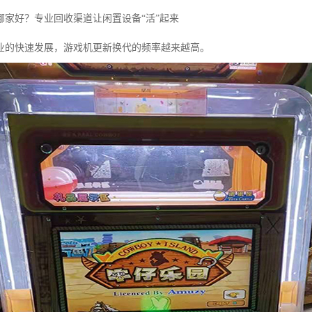
哪家好？专业回收渠道让闲置设备“活”起来
业的快速发展，游戏机更新换代的频率越来越高。