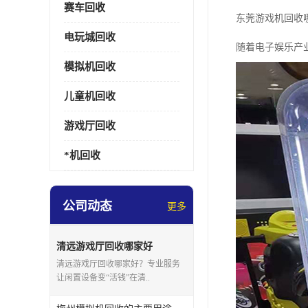
赛车回收
东莞游戏机回收
电玩城回收
随着电子娱乐产
模拟机回收
儿童机回收
游戏厅回收
*机回收
公司动态
更多
清远游戏厅回收哪家好
清远游戏厅回收哪家好？专业服务
让闲置设备变“活钱”在清..