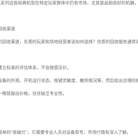
线机系列这些经典机型在特定玩家群体中仍有市场，尤其是品相良好的机器
回收渠道
的回收渠道，东莞的玩家和场地经营者该如何选择？优质的回收服务通常
建立标准的评估体系，不会随意压价。
设备的外观、开机运行状态、按键灵敏度、散热情况等，然后给出合理的
一眼就报出价格，往往缺乏专业性。
简单的“收破烂”，它需要专业人员对设备型号、市场行情有深入了解。