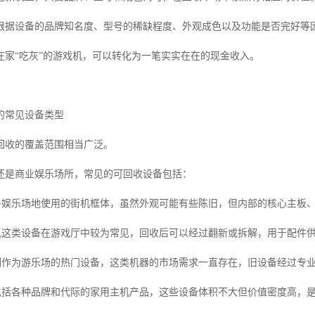
根据设备的品牌知名度、型号的稀缺程度、外观成色以及功能是否完好等
在家“吃灰”的游戏机，可以转化为一笔实实在在的现金收入。
的常见设备类型
回收的覆盖范围相当广泛。
还是商业娱乐场所，常见的可回收设备包括：
很多娱乐场地使用的街机框体，虽然外观可能有些陈旧，但内部的核心主板
盘机这类设备在游戏厅中较为常见，回收后可以经过翻新或拆解，用于配件
系列作为游乐场的热门设备，这类机器的市场需求一直存在，旧设备经过专
机包括各种品牌和代际的家用主机产品，这些设备体积不大但价值密度高，