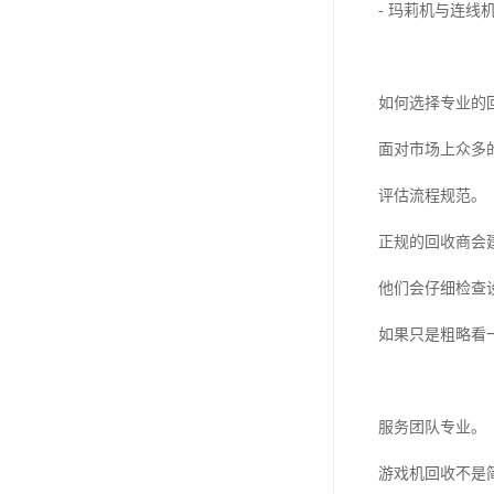
- 玛莉机与连
如何选择专业的
面对市场上众多
评估流程规范。
正规的回收商会
他们会仔细检查
如果只是粗略看
服务团队专业。
游戏机回收不是