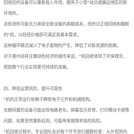
回收后的设备可以重新投入市场，服务于小型*站点或偏远地区的新
开场所。
这些场所可能无力承担全新设备的高额成本，而经过正规回收和翻新
的*机，以较低价格即可满足其基本需求。
这种循环模式减少了电子废物的产生，降低了对新资源的依赖。
对于惠州这样注重绿色经济的城市来说，*机回收体现了环保理念，
帮助整个行业实现更可持续的发展。
四、降低运营风险，提升可靠性
*机的正常运行依赖于精密电子元件和机械结构。
长期闲置的设备可能出现电路老化、屏幕显示异常、打印模块卡顿等
问题，如果贸然重新启用，可能带来故障率高的风险。
*机回收过程中，专业团队会对每个环节进行细致检查：从外观到内