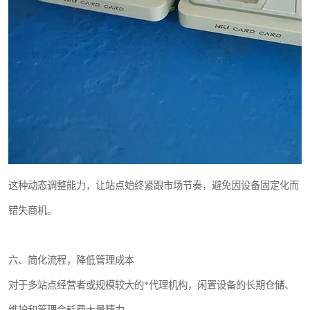
这种动态调整能力，让站点始终紧跟市场节奏，避免因设备固定化而
错失商机。
六、简化流程，降低管理成本
对于多站点经营者或规模较大的*代理机构，闲置设备的长期仓储、