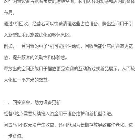
这些闲置设备占据着宝贵的场地空间，影响顾客的观感和店内的整体
布局。
通过*机回收，经营者可以快速清理这些占位设备，腾出空间用于引
入新型娱乐设施或优化顾客休息区。
例如，一台闲置的电子*机可能挡住动线，回收后能让店内通道更宽
敞，提升顾客的流动性和体验感。
释放出的空间还能用于摆放更受欢迎的互动游戏或新品展示，从而较
大化每一平方米的效益。
二、回笼资金，助力设备更新
经营*站点需要持续投入资金用于设备维护和新机型引进。
闲置*机不仅无法产生收益，还可能因为长期存放导致部件老化，进
一步贬值。