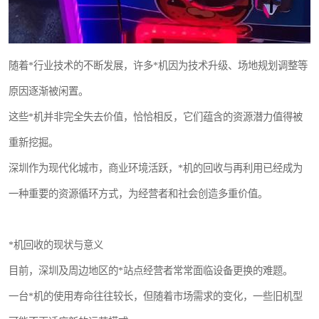
随着*行业技术的不断发展，许多*机因为技术升级、场地规划调整等
原因逐渐被闲置。
这些*机并非完全失去价值，恰恰相反，它们蕴含的资源潜力值得被
重新挖掘。
深圳作为现代化城市，商业环境活跃，*机的回收与再利用已经成为
一种重要的资源循环方式，为经营者和社会创造多重价值。
*机回收的现状与意义
目前，深圳及周边地区的*站点经营者常常面临设备更换的难题。
一台*机的使用寿命往往较长，但随着市场需求的变化，一些旧机型