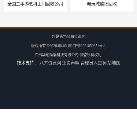
电玩城整场回收
儿童机回收
您是第
755920
位访客
版权所有 ©2026-08-09
粤ICP备2021059351号-1
广州华耀动漫科技有限公司
保留所有权利.
技术支持：
八方资源网
免责声明
管理员入口
网站地图
二手游戏机回收
游戏厅设备回收