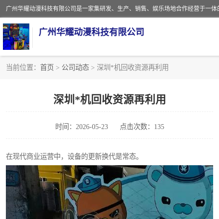
广州华耀动漫科技有限公司
当前位置：
首页
>
公司动态
> 深圳*机回收资源再利用
娃娃机回收
深圳*机回收资源再利用
赛车回收
时间：2026-05-23
点击次数：135
模拟机回收
游戏厅回收
在现代商业运营中，设备的更新换代是常态。