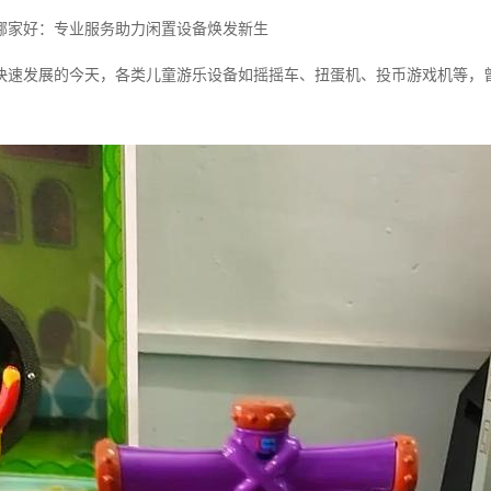
哪家好：专业服务助力闲置设备焕发新生
快速发展的今天，各类儿童游乐设备如摇摇车、扭蛋机、投币游戏机等，