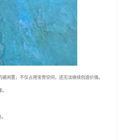
机被闲置，不仅占用宝贵空间，还无法继续创造价值。
择。
务。