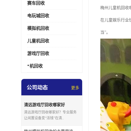
赛车回收
梅州儿童机回收
电玩城回收
在儿童娱乐行业
模拟机回收
当”。
儿童机回收
游戏厅回收
*机回收
公司动态
更多
清远游戏厅回收哪家好
清远游戏厅回收哪家好？专业服务
让闲置设备变“活钱”在清..