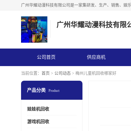
广州华耀动漫科技有限
公司首页
供应商机
当前位置：
首页
>
公司动态
> 梅州儿童机回收哪家好
产品分类
Product
娃娃机回收
游戏机回收