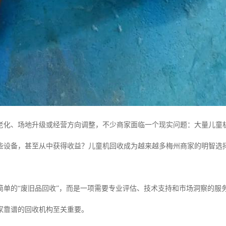
老化、场地升级或经营方向调整，不少商家面临一个现实问题：大量儿童
些设备，甚至从中获得收益？儿童机回收成为越来越多梅州商家的明智选
简单的“废旧品回收”，而是一项需要专业评估、技术支持和市场洞察的服
家靠谱的回收机构至关重要。