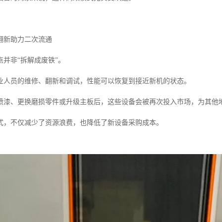
翻新助力二次流通
并非“拆解成废铁”。
业人员的维修、翻新和调试，性能可以恢复到接近新机的状态。
喷漆、更换磨损零件或升级主板后，这些设备会被再次投入市场，为其他
式，不仅减少了资源浪费，也降低了新设备采购成本。