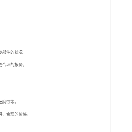
零部件的状况。
更合理的报价。
无腐蚀等。
明、合理的价格。