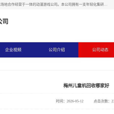
广州华耀动漫科技有限公司是一家集研发、生产、销售、娱乐场地合作经营于一体的动漫游戏公司。本公司拥有一支年轻化集研发生产到售后服务的队伍，及时地为客户提供、赚钱的产品。本公司以雄厚的实力、合理的价格、优良的服务与多家企业建立了长期的合作关系。热诚欢迎各界前来参观、考察、洽谈业务。目前公司经营的产品有：各种捕渔游戏机系列，大型模拟机系列、轮盘机系列、连线机系列、框体机系列、玛莉机系列等。
公司
企业视频
公司介绍
公司动态
梅州儿童机回收哪家好
时间：2026-05-12
点击次数：23