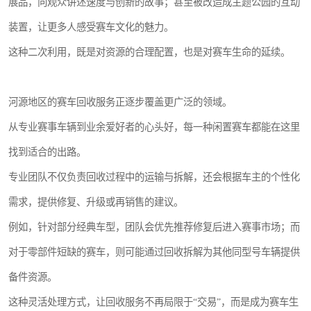
展品，向观众讲述速度与创新的故事；甚至被改造成主题公园的互动
装置，让更多人感受赛车文化的魅力。
这种二次利用，既是对资源的合理配置，也是对赛车生命的延续。
河源地区的赛车回收服务正逐步覆盖更广泛的领域。
从专业赛事车辆到业余爱好者的心头好，每一种闲置赛车都能在这里
找到适合的出路。
专业团队不仅负责回收过程中的运输与拆解，还会根据车主的个性化
需求，提供修复、升级或再销售的建议。
例如，针对部分经典车型，团队会优先推荐修复后进入赛事市场；而
对于零部件短缺的赛车，则可能通过回收拆解为其他同型号车辆提供
备件资源。
这种灵活处理方式，让回收服务不再局限于“交易”，而是成为赛车生