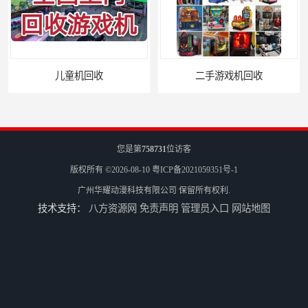
二手游戏机回收
游戏厅设备回收
您是第
758731
位访客
版权所有 ©2026-08-10
粤ICP备2021059351号-1
广州华耀动漫科技有限公司
保留所有权利.
技术支持：
八方资源网
免责声明
管理员入口
网站地图
电玩城设备回收
全国二手游艺机上门回收公司