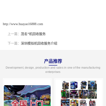
http://www.huayao16888.com
上一篇：
茂名*机回收服务
下一篇：
深圳模拟机回收服务介绍
产品推荐
Development, design, production and sales in one of the manufacturing
enterprises