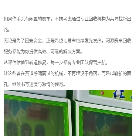
如果你手头有闲置的赛车，不妨考虑通过专业回收机构为其寻找新出
路。
无论是为了回笼资金，还是希望让爱车继续发光发热，河源赛车回收
服务都能为你提供高效、可靠的解决方案。
从评估估值到转运修复，每一步都有专业团队保驾护航。
让这些曾在赛道呼啸而过的机械，不再埋没于角落，而是以崭新的面
孔，继续书写速度与激情的传奇。