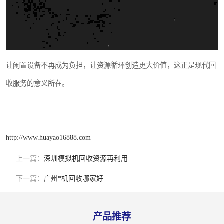
让闲置设备不再成为负担，让资源循环创造更大价值，这正是现代回
收服务的意义所在。
http://www.huayao16888.com
上一篇：
深圳模拟机回收资源再利用
下一篇：
广州*机回收哪家好
产品推荐