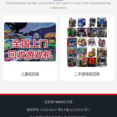
Development, design, production and sales in one of the manufacturing
enterprises
二手游戏机回收
游戏厅设备回收
您是第
748929
位访客
版权所有 ©2026-08-07
粤ICP备2021059351号-1