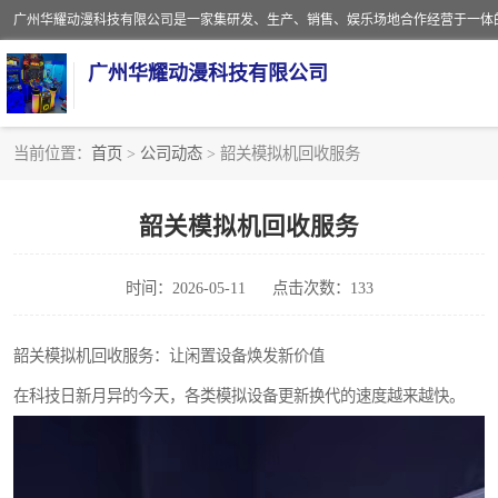
广州华耀动漫科技有限公司
当前位置：
首页
>
公司动态
> 韶关模拟机回收服务
娃娃机回收
韶关模拟机回收服务
赛车回收
时间：2026-05-11
点击次数：133
模拟机回收
游戏厅回收
韶关模拟机回收服务：让闲置设备焕发新价值
在科技日新月异的今天，各类模拟设备更新换代的速度越来越快。