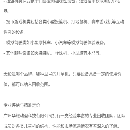
- 扭蛋机类深受孩子们喜爱的趣味性设备，通过投币获取随机小礼
品。
- 投币游戏机类包括各类小型投篮机、打地鼠机、赛车游戏机等互动
性强的设备。
- 模拟驾驶类如小型摩托车、小汽车等模拟驾驶体验设备。
- 其他趣味设备如夹娃娃机、弹珠机、小型旋转木马等。
无论是哪个品牌、哪种型号的儿童机，只要设备具备一定的使用价
值，都可以纳入回收范围。
专业评估与精准定价
广州华耀动漫科技有限公司拥有一支经验丰富的专业回收团队，团队
成员对各类儿童机的结构、性能和市场流通情况有着深入的了解。