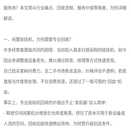
服务商？本文将从行业痛点、回收流程、服务价值等角度，为你详细
解读。
一、闲置娃娃机，为何需要专业回收？
许多经营者面临共同的困境：当初投入真金白银采购的娃娃机，如今
因业务调整或设备老化，难以通过转卖、修理等方式快速变现。
自己找买家耗时费力，且二手市场鱼龙混杂，价格评估不透明；若是
直接当作废铁处理，不仅浪费资源，还错过了一笔可观的“回血”机
会。
事实上，专业娃娃机回收的价值远不止“卖机器”这么简单：
- 释放空间闲置机台堆放在仓库或角落，挤压了原本可用于新设备或
人流的空间，回收后能快速腾出场地，为经营升级创造条件。