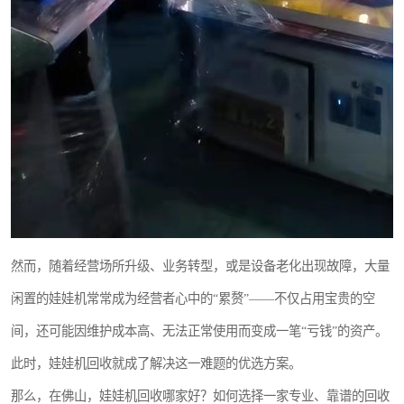
然而，随着经营场所升级、业务转型，或是设备老化出现故障，大量
闲置的娃娃机常常成为经营者心中的“累赘”——不仅占用宝贵的空
间，还可能因维护成本高、无法正常使用而变成一笔“亏钱”的资产。
此时，娃娃机回收就成了解决这一难题的优选方案。
那么，在佛山，娃娃机回收哪家好？如何选择一家专业、靠谱的回收