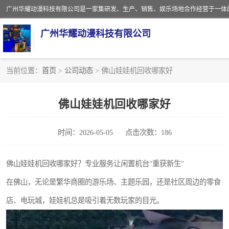
广州华耀动漫科技有限公司
当前位置：
首页
>
公司动态
> 佛山娃娃机回收哪家好
娃娃机回收
佛山娃娃机回收哪家好
赛车回收
时间：2026-05-05
点击次数：186
模拟机回收
游戏厅回收
佛山娃娃机回收哪家好？专业服务让闲置机台“重获新生”
在佛山，无论是繁华商圈的游乐场、主题乐园，还是社区周边的零食
店、电玩城，娃娃机总是吸引着无数玩家的目光。