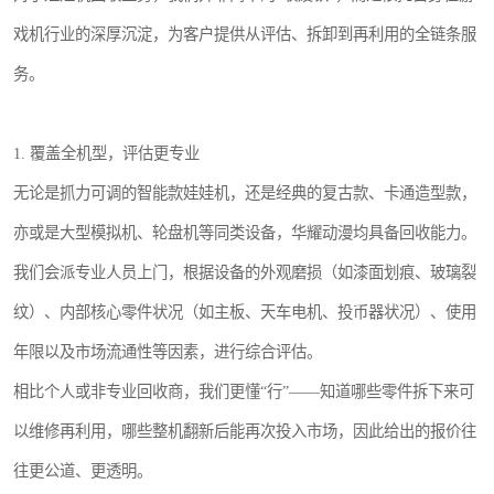
戏机行业的深厚沉淀，为客户提供从评估、拆卸到再利用的全链条服
务。
1. 覆盖全机型，评估更专业
无论是抓力可调的智能款娃娃机，还是经典的复古款、卡通造型款，
亦或是大型模拟机、轮盘机等同类设备，华耀动漫均具备回收能力。
我们会派专业人员上门，根据设备的外观磨损（如漆面划痕、玻璃裂
纹）、内部核心零件状况（如主板、天车电机、投币器状况）、使用
年限以及市场流通性等因素，进行综合评估。
相比个人或非专业回收商，我们更懂“行”——知道哪些零件拆下来可
以维修再利用，哪些整机翻新后能再次投入市场，因此给出的报价往
往更公道、更透明。