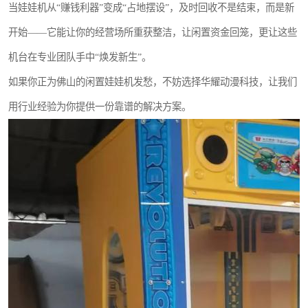
当娃娃机从“赚钱利器”变成“占地摆设”，及时回收不是结束，而是新
开始——它能让你的经营场所重获整洁，让闲置资金回笼，更让这些
机台在专业团队手中“焕发新生”。
如果你正为佛山的闲置娃娃机发愁，不妨选择华耀动漫科技，让我们
用行业经验为你提供一份靠谱的解决方案。