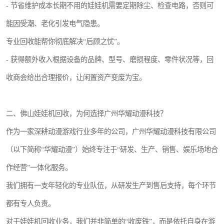
- 节省维护成本长期不用的娃娃机需要定期除尘、检查电路，否则可
能因受潮、老化引发电气隐患。
专业回收能帮你彻底解决“后顾之忧”。
- 获得额外收入根据设备的品牌、型号、磨损程度、零件状况等，回
收商会给出合理报价，让闲置资产变废为宝。
二、佛山娃娃机回收，为何选择广州华耀动漫科技？
作为一家深耕动漫游戏行业多年的公司，广州华耀动漫科技有限公司
（以下简称“华耀动漫”）始终专注于“研发、生产、销售、娱乐场地合
作经营”一体化服务。
我们拥有一支年轻化的专业队伍，从研发生产到售后支持，每个环节
都有专人负责。
对于娃娃机回收业务，我们并非简单的“收废铁”，而是依托自身在游