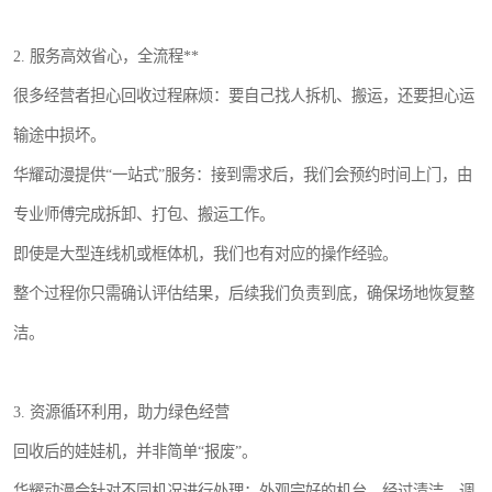
2. 服务高效省心，全流程**
很多经营者担心回收过程麻烦：要自己找人拆机、搬运，还要担心运
输途中损坏。
华耀动漫提供“一站式”服务：接到需求后，我们会预约时间上门，由
专业师傅完成拆卸、打包、搬运工作。
即使是大型连线机或框体机，我们也有对应的操作经验。
整个过程你只需确认评估结果，后续我们负责到底，确保场地恢复整
洁。
3. 资源循环利用，助力绿色经营
回收后的娃娃机，并非简单“报废”。
华耀动漫会针对不同机况进行处理：外观完好的机台，经过清洁、调