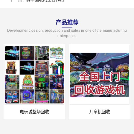
产品推荐
Development, design, production and sales in one of the manufacturing
enterprises
儿童机回收