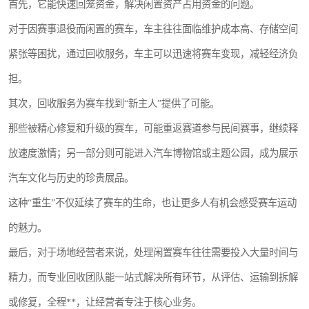
首先，它能快速回笼资金，解决闲置资产占用资金的问题。
对于因赛事退役而闲置的赛车，车主往往面临维护成本高、存储空间
紧张等困扰，通过回收服务，车主可以迅速将赛车变现，减轻经济负
担。
其次，回收服务为赛车找到“新主人”提供了可能。
那些被精心修复和升级的赛车，可能重返赛道参与民间赛事，继续释
放速度激情；另一部分则可能进入汽车博物馆或主题公园，成为展示
汽车文化与历史的珍贵展品。
这种“重生”不仅延续了赛车的生命，也让更多人有机会感受赛车运动
的魅力。
最后，对于场地经营者来说，处理闲置赛车往往需要投入大量时间与
精力，而专业回收团队能一站式解决所有环节，从评估、运输到拆解
或修复，全程**，让经营者专注于核心业务。