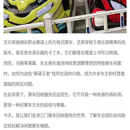
无论是驰骋在职业赛道上的方程式赛车，还是穿梭于俱乐部赛事的改
装车，甚至是充满乐趣的卡丁车，它们都曾在赛道上书写过辉煌。
然而，当赛事落幕、车主换车或场地经营调整等原因导致赛车闲置
时，如何为这些“赛道王者”找到合适的归宿，成为许多车主和经营者
面临的现实问题。
在此背景下，赛车回收服务应运而生，它不仅是一种资源的再利用，
更是一种对赛车文化的延续与尊重。
今天，就让我们走进江门赛车回收服务的世界，了解专业团队如何助
您轻松解决闲置赛车难题。