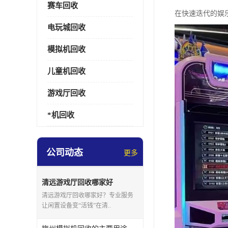
赛车回收
在快速迭代的娱
电玩城回收
模拟机回收
儿童机回收
游戏厅回收
*机回收
公司动态
更多
清远游戏厅回收哪家好
清远游戏厅回收哪家好？专业服务
让闲置设备变“活钱”在清..