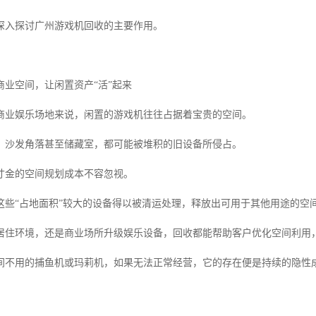
深入探讨广州游戏机回收的主要作用。
商业空间，让闲置资产“活”起来
商业娱乐场地来说，闲置的游戏机往往占据着宝贵的空间。
、沙发角落甚至储藏室，都可能被堆积的旧设备所侵占。
寸金的空间规划成本不容忽视。
这些“占地面积”较大的设备得以被清运处理，释放出可用于其他用途的空
居住环境，还是商业场所升级娱乐设备，回收都能帮助客户优化空间利用，让
间不用的捕鱼机或玛莉机，如果无法正常经营，它的存在便是持续的隐性