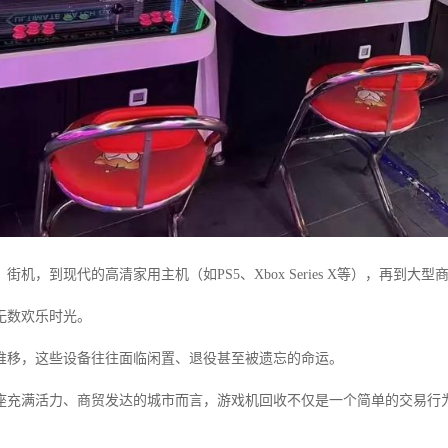
街机，到现代的高清家用主机（如PS5、Xbox Series X等），再
无数欢乐时光。
推移，这些设备往往面临闲置、退役甚至被遗忘的命运。
座充满活力、商贸发达的城市而言，游戏机回收不仅是一个简单的交易行