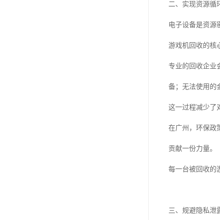
二、实现资源循
电子设备是资源
游戏机回收的核
专业的回收企业
备；无法使用的
这一过程减少了
在广州，环保政
贡献一份力量。
每一台被回收的
三、规避隐私泄