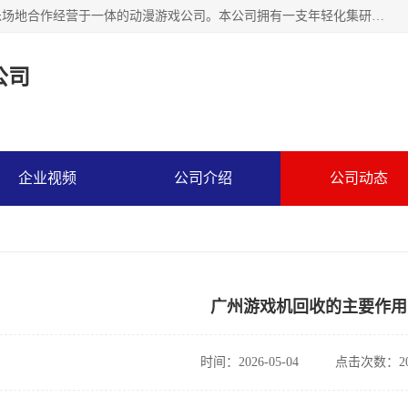
广州华耀动漫科技有限公司是一家集研发、生产、销售、娱乐场地合作经营于一体的动漫游戏公司。本公司拥有一支年轻化集研发生产到售后服务的队伍，及时地为客户提供、赚钱的产品。本公司以雄厚的实力、合理的价格、优良的服务与多家企业建立了长期的合作关系。热诚欢迎各界前来参观、考察、洽谈业务。目前公司经营的产品有：各种捕渔游戏机系列，大型模拟机系列、轮盘机系列、连线机系列、框体机系列、玛莉机系列等。
公司
企业视频
公司介绍
公司动态
广州游戏机回收的主要作用
时间：2026-05-04
点击次数：20