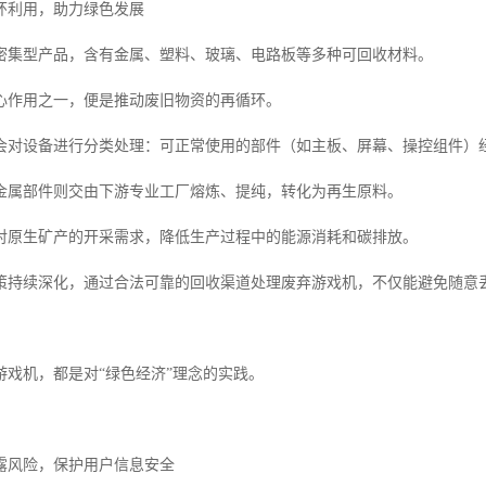
环利用，助力绿色发展
密集型产品，含有金属、塑料、玻璃、电路板等多种可回收材料。
心作用之一，便是推动废旧物资的再循环。
会对设备进行分类处理：可正常使用的部件（如主板、屏幕、操控组件）
金属部件则交由下游专业工厂熔炼、提纯，转化为再生原料。
对原生矿产的开采需求，降低生产过程中的能源消耗和碳排放。
策持续深化，通过合法可靠的回收渠道处理废弃游戏机，不仅能避免随意
游戏机，都是对“绿色经济”理念的实践。
露风险，保护用户信息安全