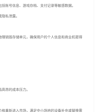
包括账号信息、游戏存档、支付记录等敏感数据。
或隐私泄露。
物理销毁存储单元，确保用户的个人信息和商业机密得
临高昂的成本压力。
价格重新进入市场，满足中小场地的设备补充或替换需