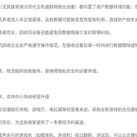
（尤其是家用次世代主机或联网商业设备）都内置了用户数据存储功能，
丢弃或流入非正规渠道，这些数据可能被恶意恢复和利用，造成财产损失
营者而言，回收旧设备还能避免因数据残留引发的管理纠纷。
机回收企业会严格遵守操作规范，在接收设备后第一时间进行数据擦除或
质、有流程的回收服务，是保障隐私安全的必要举措。
本，支持中小场地经营升级
型动漫娱乐场地、游戏厅、电玩城等经营者来说，采购全新游戏机往往面
的存在，为这些商家提供了一条更经济的渠道。
成色尚可的游戏机（如框体机、连线机）经过翻新、测试后，可以以合理