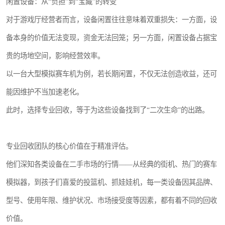
闲置设备：从“负担”到“宝藏”的转变
对于游戏厅经营者而言，设备闲置往往意味着双重损失：一方面，设
备本身的价值无法变现，资金无法回笼；另一方面，闲置设备占据宝
贵的场地空间，影响经营效率。
以一台大型模拟赛车机为例，若长期闲置，不仅无法创造收益，还可
能因维护不当加速老化。
此时，选择专业回收，等于为这些设备找到了“二次生命”的出路。
专业回收团队的核心价值在于精准评估。
他们深知各类设备在二手市场的行情——从经典的街机、热门的赛车
模拟器，到孩子们喜爱的投篮机、抓娃娃机，每一类设备因其品牌、
型号、使用年限、维护状况、市场接受度等因素，都有着不同的回收
价值。