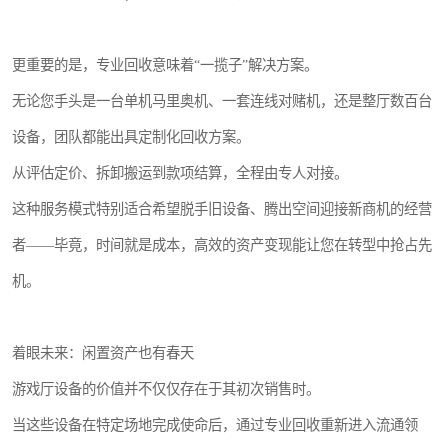
更重要的是，专业回收意味着“一揽子”解决方案。
无论您手头是一台单机马里奥机、一套连线对赌机，还是整厅数百台
设备，团队都能出具定制化回收方案。
从评估定价、拆卸搬运到款项结算，全程由专人对接。
这种服务模式特别适合希望脱手旧设备、腾出空间迎接新商机的经营
者——毕竟，时间就是成本，高效的资产变现能让您在转型中抢占先
机。
着眼未来：闲置资产也有春天
游戏厅设备的价值并不仅仅存在于其初次销售时。
当这些设备在特定场地完成使命后，通过专业回收重新进入流通领