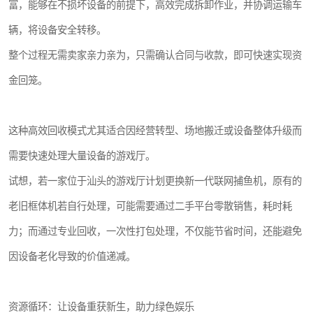
富，能够在不损坏设备的前提下，高效完成拆卸作业，并协调运输车
辆，将设备安全转移。
整个过程无需卖家亲力亲为，只需确认合同与收款，即可快速实现资
金回笼。
这种高效回收模式尤其适合因经营转型、场地搬迁或设备整体升级而
需要快速处理大量设备的游戏厅。
试想，若一家位于汕头的游戏厅计划更换新一代联网捕鱼机，原有的
老旧框体机若自行处理，可能需要通过二手平台零散销售，耗时耗
力；而通过专业回收，一次性打包处理，不仅能节省时间，还能避免
因设备老化导致的价值递减。
资源循环：让设备重获新生，助力绿色娱乐