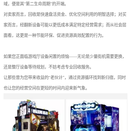
域，便是其“第二生命周期”的开端。
对卖家而言，回收是快速盘活资金、优化空间利用的明智选择；对买
家而言，经翻新设备可能以更低成本满足特定经营需求；而从社会层
面看，这更是一种节能环保、促进资源高效配置的行为。
如果您正面临游戏厅设备闲置的烦恼——无论是少量街机需要更换，
还是整厅设备等待规划，不妨考虑专业回收服务。
让那些曾为您带来收益的“老伙计”，通过资源循环找到新归宿，同时
也让您的经营空间在更短的时间内迎来新气象。