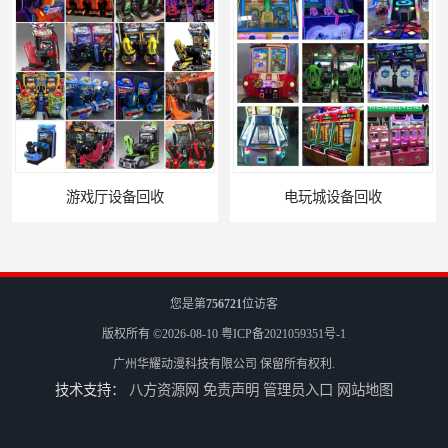
游戏厅设备回收
电玩城设备回收
您是第
756721
位访客
版权所有 ©2026-08-10
粤ICP备2021059351号-1
广州华耀动漫科技有限公司
保留所有权利.
技术支持：
八方资源网
免责声明
管理员入口
网站地图