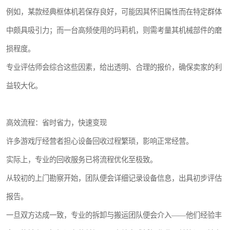
例如，某款经典框体机若保存良好，可能因其怀旧属性而在特定群体
中颇具吸引力；而一台高频使用的玛莉机，则需考量其机械部件的磨
损程度。
专业评估师会综合这些因素，给出透明、合理的报价，确保卖家的利
益较大化。
高效流程：省时省力，快速变现
许多游戏厅经营者担心设备回收过程繁琐，影响正常经营。
实际上，专业的回收服务已将流程优化至极致。
从较初的上门勘察开始，团队便会详细记录设备信息，出具初步评估
报告。
一旦双方达成一致，专业的拆卸与搬运团队便会介入——他们经验丰