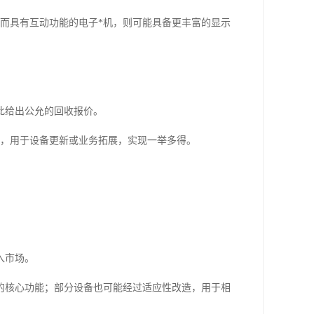
而具有互动功能的电子*机，则可能具备更丰富的显示
此给出公允的回收报价。
流，用于设备更新或业务拓展，实现一举多得。
入市场。
的核心功能；部分设备也可能经过适应性改造，用于相