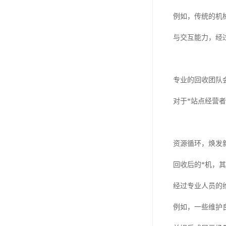
例如，传统的机
与交互能力，经
专业的回收团队
对于*站点经营
资源循环，焕发
回收后的*机，
经过专业人员的
例如，一些维护