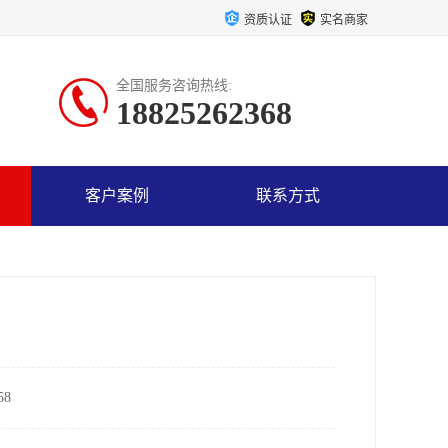
资质认证
实名商家
全国服务咨询热线:
18825262368
客户案例
联系方式
8