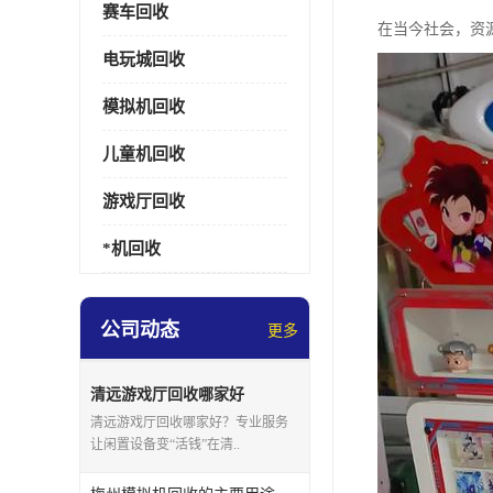
赛车回收
在当今社会，资
电玩城回收
模拟机回收
儿童机回收
游戏厅回收
*机回收
公司动态
更多
清远游戏厅回收哪家好
清远游戏厅回收哪家好？专业服务
让闲置设备变“活钱”在清..