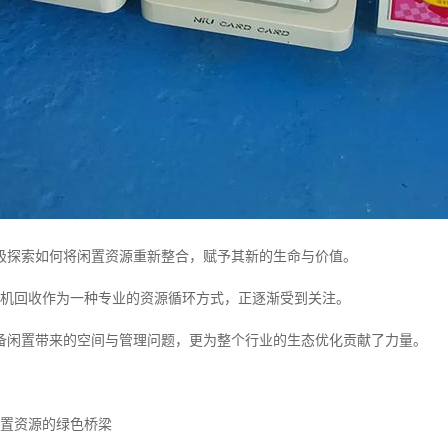
极探索如何将闲置资源重新整合，赋予其新的生命与价值。
*机回收作为一种专业的资源循环方式，正逐渐受到关注。
备闲置带来的空间与管理问题，更为整个行业的生态优化贡献了力量。
闲置资源的绿色桥梁