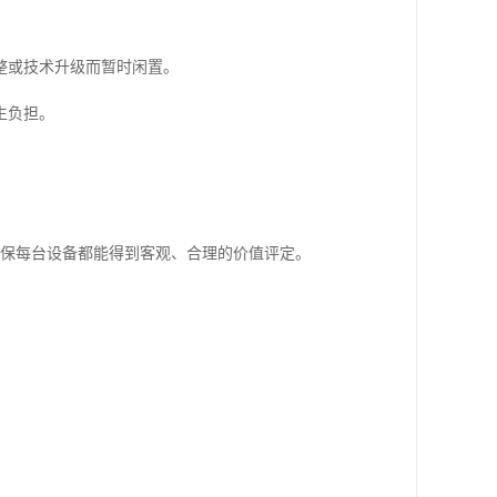
整或技术升级而暂时闲置。
生负担。
确保每台设备都能得到客观、合理的价值评定。