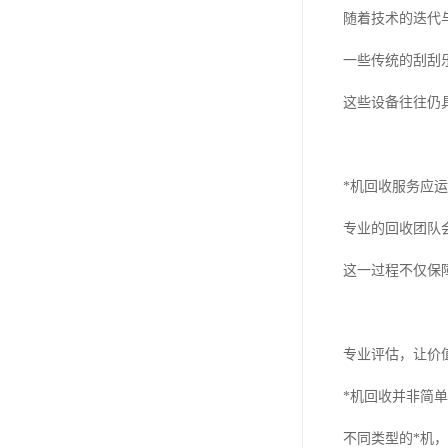
随着技术的迭代
一些传统的刮刮
这些设备往往仍
*机回收服务应
专业的回收团队
这一过程不仅保
专业评估，让价
*机回收并非简
不同类型的*机