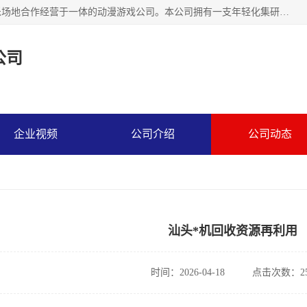
广州华耀动漫科技有限公司是一家集研发、生产、销售、娱乐场地合作经营于一体的动漫游戏公司。本公司拥有一支年轻化集研发生产到售后服务的队伍，及时地为客户提供、赚钱的产品。本公司以雄厚的实力、合理的价格、优良的服务与多家企业建立了长期的合作关系。热诚欢迎各界前来参观、考察、洽谈业务。目前公司经营的产品有：各种捕渔游戏机系列，大型模拟机系列、轮盘机系列、连线机系列、框体机系列、玛莉机系列等。
公司
企业视频
公司介绍
公司动态
汕头*机回收资源再利用
时间：2026-04-18
点击次数：25