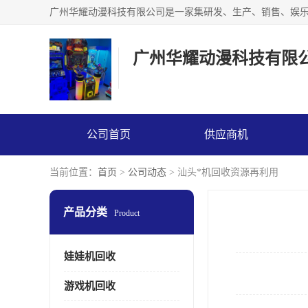
广州华耀动漫科技有限
公司首页
供应商机
当前位置：
首页
>
公司动态
> 汕头*机回收资源再利用
产品分类
Product
娃娃机回收
游戏机回收