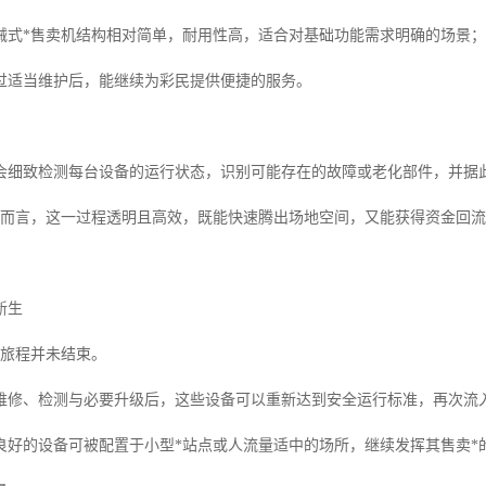
械式*售卖机结构相对简单，耐用性高，适合对基础功能需求明确的场景；
过适当维护后，能继续为彩民提供便捷的服务。
会细致检测每台设备的运行状态，识别可能存在的故障或老化部件，并据
者而言，这一过程透明且高效，既能快速腾出场地空间，又能获得资金回
新生
其旅程并未结束。
维修、检测与必要升级后，这些设备可以重新达到安全运行标准，再次流
良好的设备可被配置于小型*站点或人流量适中的场所，继续发挥其售卖*