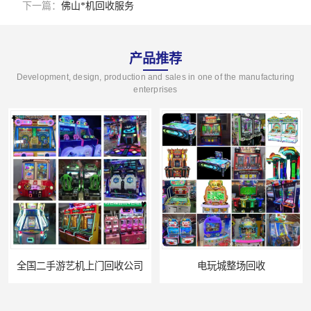
下一篇：
佛山*机回收服务
产品推荐
Development, design, production and sales in one of the manufacturing
enterprises
电玩城整场回收
儿童机回收