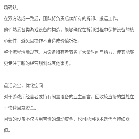
场确认。
在双方达成一致后，团队将负责后续所有的拆卸、搬运工作。
他们熟悉各类游戏设备的构造，能够确保在拆卸过程中保护设备的核
心部件，避免因操作不当造成价值折损。
整个流程清晰规范，为设备持有者节省了大量时间与精力，使其能够
更专注于新的经营规划或其他事务。
盘活资金，优化空间
对于游戏厅经营者或持有闲置设备的业主而言，回收较直接的益处在
于快速回笼资金。
闲置的设备不仅占用宝贵的流动资金，也可能因技术迭代而持续贬
值。