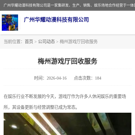
广州华耀动漫科技有限公司
当前位置：
首页
>
公司动态
> 梅州游戏厅回收服务
娃娃机回收
梅州游戏厅回收服务
赛车回收
时间：2026-04-16
点击次数：184
模拟机回收
游戏厅回收
在娱乐行业不断发展的今天，游戏厅作为许多人休闲娱乐的重要场
所，其设备更新与经营调整已成为常态。