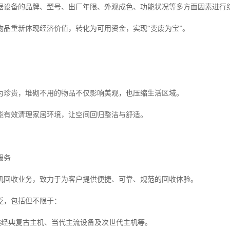
据设备的品牌、型号、出厂年限、外观成色、功能状况等多方面因素进行
物品重新体现经济价值，转化为可用资金，实现“变废为宝”。
为珍贵，堆砌不用的物品不仅影响美观，也压缩生活区域。
能有效清理家居环境，让空间回归整洁与舒适。
服务
机回收业务，致力于为客户提供便捷、可靠、规范的回收体验。
泛，包括但不限于：
各类经典复古主机、当代主流设备及次世代主机等。