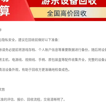
作
与隐私安全，建议在回收前做好以下准备：
与清除请务必提前将游戏存档、个人账户信息等重要数据进行备份，随后将
尽量将主机、电源线、视频线、手柄、原包装盒等配件收集齐全，完整的设
简单清洁设备外观，有助于回收方更准确地检查成色。
优势
有标准的评估、报价、回收流程，交易清晰明了。