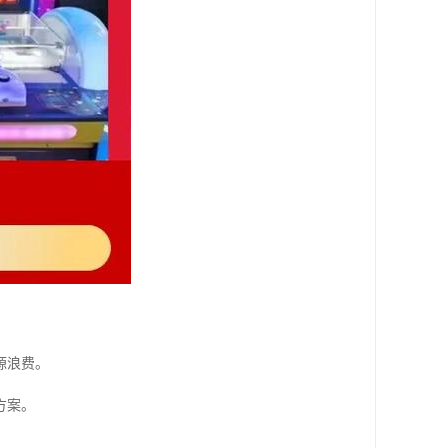
源浪费。
方案。