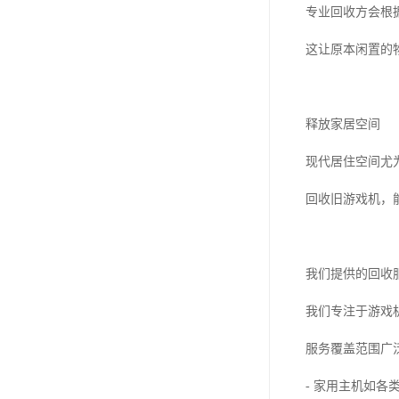
专业回收方会根
这让原本闲置的
释放家居空间
现代居住空间尤
回收旧游戏机，
我们提供的回收
我们专注于游戏
服务覆盖范围广
- 家用主机如