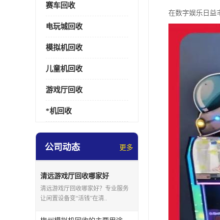
赛车回收
在数字娱乐日益
电玩城回收
模拟机回收
儿童机回收
游戏厅回收
*机回收
公司动态
更多
清远游戏厅回收哪家好
清远游戏厅回收哪家好？专业服务
让闲置设备变“活钱”在清..