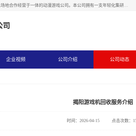
广州华耀动漫科技有限公司是一家集研发、生产、销售、娱乐场地合作经营于一体的动漫游戏公司。本公司拥有一支年轻化集研发生产到售后服务的队伍，及时地为客户提供、赚钱的产品。本公司以雄厚的实力、合理的价格、优良的服务与多家企业建立了长期的合作关系。热诚欢迎各界前来参观、考察、洽谈业务。目前公司经营的产品有：各种捕渔游戏机系列，大型模拟机系列、轮盘机系列、连线机系列、框体机系列、玛莉机系列等。
公司
企业视频
公司介绍
公司动态
揭阳游戏机回收服务介绍
时间：2026-04-15
点击次数：15