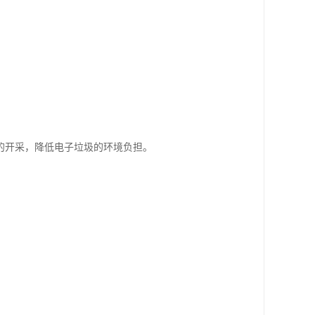
的开采，降低电子垃圾的环境负担。