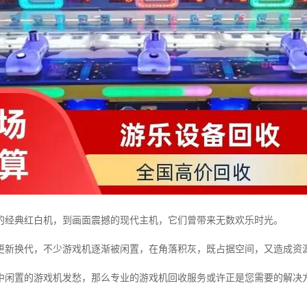
的经典红白机，到画面震撼的现代主机，它们曾带来无数欢乐时光。
更新换代，不少游戏机逐渐被闲置，在角落积灰，既占据空间，又造成资
中闲置的游戏机发愁，那么专业的游戏机回收服务或许正是您需要的解决