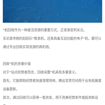
*机回收作为一种盘活资源的重要方式，正逐渐受到关注。
无论是传统的刮刮乐*售卖机，还是具备互动功能的电子*机，都可以
通过专业回收实现资源的再利用。
回收*机的多重价值
对于*站点经营者而言，回收闲置*机具有多重意义。
首先，它能帮助经营者快速清理场地，腾出宝贵空间用于业务拓展或
设备更新。
其次，通过回收可以获得一笔资金，用于改善经营条件或投资新设