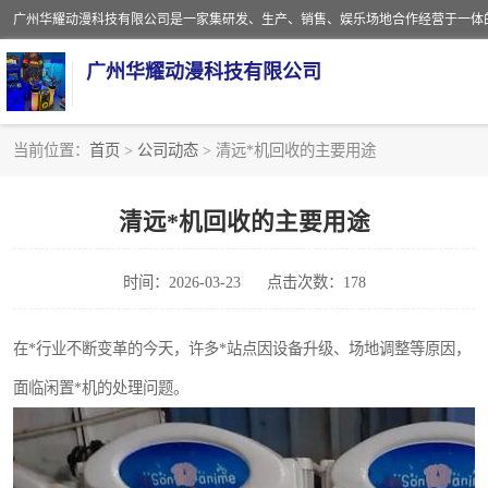
广州华耀动漫科技有限公司
当前位置：
首页
>
公司动态
> 清远*机回收的主要用途
娃娃机回收
清远*机回收的主要用途
赛车回收
时间：2026-03-23
点击次数：178
模拟机回收
游戏厅回收
在*行业不断变革的今天，许多*站点因设备升级、场地调整等原因，
面临闲置*机的处理问题。