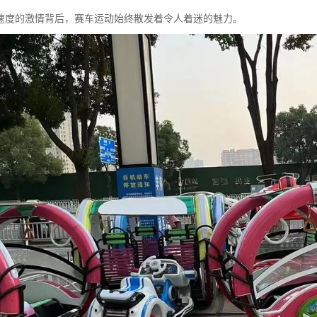
速度的激情背后，赛车运动始终散发着令人着迷的魅力。