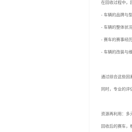
在回收过程中，
- 车辆的品牌
- 车辆的整体
- 赛车的赛事
- 车辆的改装
通过综合这些因
同时，专业的评
资源再利用：多
回收后的赛车，