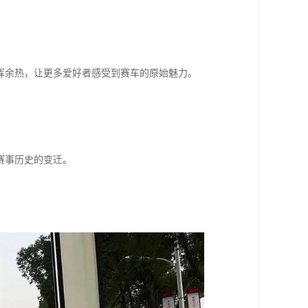
挥余热，让更多爱好者感受到赛车的原始魅力。
赛事历史的变迁。