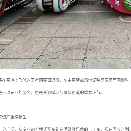
经在赛道上飞驰的王者因赛事退役、车主更替或场地调整等原因而闲置时
是一项专业的服务，更是资源循环与价值再造的重要环节。
置资产重焕新生
十分广泛，从专业的方程式赛车到充满驾驶乐趣的卡丁车，都在回收之列