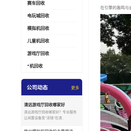
赛车回收
在引擎的轰鸣与
电玩城回收
模拟机回收
儿童机回收
游戏厅回收
*机回收
公司动态
更多
清远游戏厅回收哪家好
清远游戏厅回收哪家好？专业服务
让闲置设备变“活钱”在清..