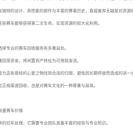
有独特的设计、高性能的部件与丰富的赛事历史，直接废弃无疑是对资源
这些赛车能够获得第二次生命，实现资源的较大化利用。
选择专业的赛车回收服务有多重益处。
速回笼资金，将闲置资产转化为可用现金流。
能为这些曾经的心爱之物找到合适的归宿，避免因长期停放而造成的进一
过正规渠道回收，也是对赛车文化的一种尊重与延续。
衡量赛车价值
单的旧车处理，它需要专业团队具备丰富的经验与专业知识。