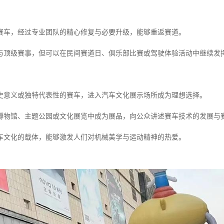
赛车，经过专业团队的精心修复与必要升级，能够重返赛道。
与顶级赛事，但可以在民间赛道日、俱乐部比赛或驾驶体验活动中继续发
史意义或独特代表性的赛车，进入汽车文化展示场所成为理想选择。
博物馆、主题公园或文化展览中成为展品，向公众讲述赛车技术的发展与
车文化的载体，能够激发人们对机械美学与运动精神的热爱。