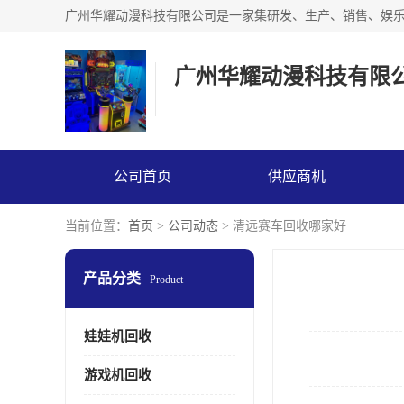
广州华耀动漫科技有限
公司首页
供应商机
当前位置：
首页
>
公司动态
> 清远赛车回收哪家好
产品分类
Product
娃娃机回收
游戏机回收