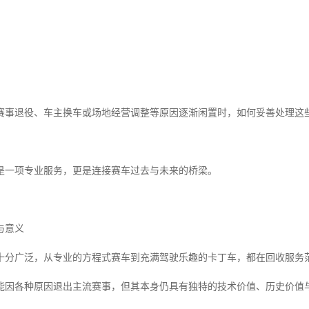
赛事退役、车主换车或场地经营调整等原因逐渐闲置时，如何妥善处理这些
是一项专业服务，更是连接赛车过去与未来的桥梁。
与意义
十分广泛，从专业的方程式赛车到充满驾驶乐趣的卡丁车，都在回收服务
能因各种原因退出主流赛事，但其本身仍具有独特的技术价值、历史价值