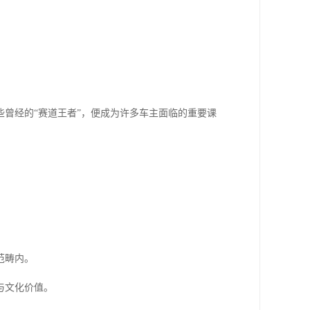
曾经的“赛道王者”，便成为许多车主面临的重要课
范畴内。
与文化价值。