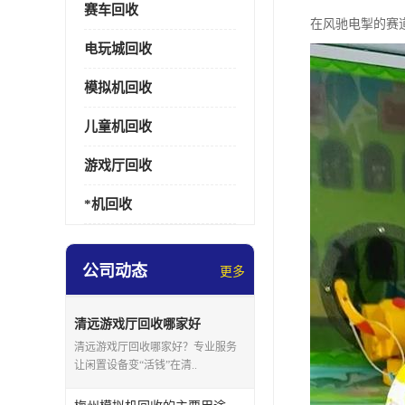
赛车回收
在风驰电掣的赛
电玩城回收
模拟机回收
儿童机回收
游戏厅回收
*机回收
公司动态
更多
清远游戏厅回收哪家好
清远游戏厅回收哪家好？专业服务
让闲置设备变“活钱”在清..