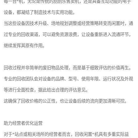
每一台*机，无论是传统的刮刮乐售卖机，还是具备互动功能的电子
设备，都凝结了制造技术与实用功能。
当这些设备因技术升级、场地规划调整或经营策略转变而闲置时，通
过专业的回收渠道，可以避免资源浪费，让设备重新进入流通环节，
继续发挥其原有作用。
回收过程并非简单的废旧物品处理，而是基于细致评估的价值再生。
专业的回收团队会对设备的品牌、型号、使用年限、运行状况及外观
等进行全面检查，据此给出合理的评估意见。
这确保了回收价格的公正性，也让设备后续的流向更加清晰可控。
助力经营者优化运营
对于*站点或相关场所的经营者而言，回收闲置*机具有多重实际益