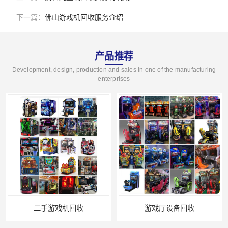
下一篇：
佛山游戏机回收服务介绍
产品推荐
Development, design, production and sales in one of the manufacturing
enterprises
机回收
游戏厅设备回收