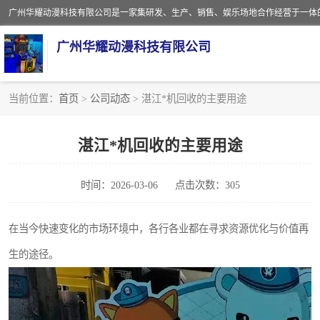
广州华耀动漫科技有限公司
当前位置：
首页
>
公司动态
> 湛江*机回收的主要用途
娃娃机回收
湛江*机回收的主要用途
赛车回收
时间：2026-03-06
点击次数：305
模拟机回收
游戏厅回收
在当今快速变化的市场环境中，各行各业都在寻求资源优化与价值再
生的途径。