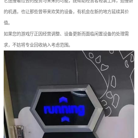
它连接着过去的投资与未来的可能，既帮助经营者轻装上阵，迎接新
的机遇，也让那些曾带来欢笑的设备，有机会在新的地方延续其价
值。
如果您的游戏厅正因经营调整、设备更新而面临闲置设备的处理需
求，不妨将专业回收纳入考虑范围。