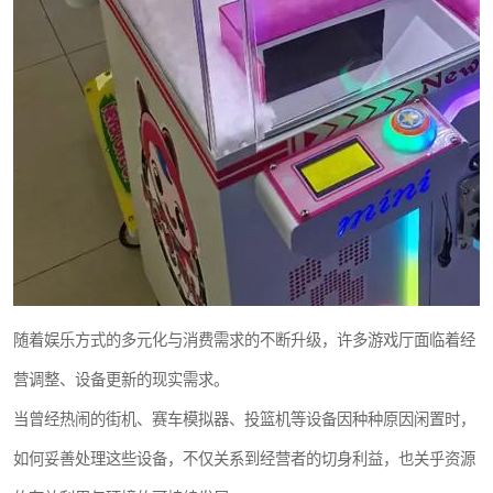
随着娱乐方式的多元化与消费需求的不断升级，许多游戏厅面临着经
营调整、设备更新的现实需求。
当曾经热闹的街机、赛车模拟器、投篮机等设备因种种原因闲置时，
如何妥善处理这些设备，不仅关系到经营者的切身利益，也关乎资源