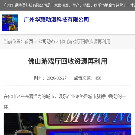
广州华耀动漫科技有限公司
当前位置：
首页
>
公司动态
> 佛山游戏厅回收资源再利用
娃娃机回收
佛山游戏厅回收资源再利用
赛车回收
时间：2026-02-27
点击次数：458
模拟机回收
游戏厅回收
在佛山这座充满活力的城市，娱乐产业始终是城市脉搏中跳动的一
环。