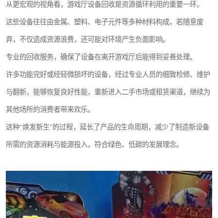
从更宏观的视角看，游戏厅设备回收是资源循环利用的重要一环。
这些设备往往由金属、塑料、电子元件等多种材料构成，若随意废
弃，不仅造成资源浪费，还可能对环境产生负面影响。
专业的回收服务，确保了设备在离开游戏厅后能得到妥善处理。
许多功能完好或经轻微损坏的设备，经过专业人员的细致检修、维护
与翻新，能够恢复良好性能，重新进入二手市场或租赁渠道，继续为
其他场所的消费者带来欢乐。
这种“焕发新生”的过程，延长了产品的生命周期，减少了制造新设备
所需的资源消耗与能源投入，符合绿色、低碳的发展理念。