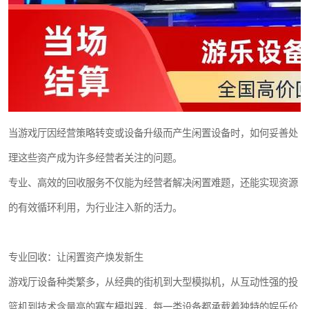
当游戏厅因经营策略转变或设备升级而产生闲置设备时，如何妥善处
理这些资产成为许多经营者关注的问题。
专业、高效的回收服务不仅能为经营者解决闲置难题，还能实现资源
的有效循环利用，为行业注入新的活力。
专业回收：让闲置资产焕发新生
游戏厅设备种类繁多，从经典的街机到大型模拟机，从互动性强的投
篮机到技术含量高的赛车模拟器，每一类设备都承载着独特的娱乐价