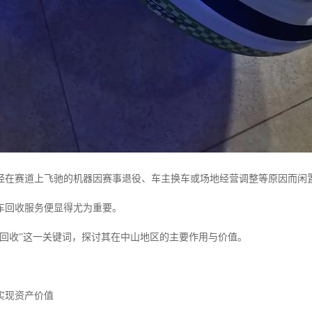
经在赛道上飞驰的机器因赛事退役、车主换车或场地经营调整等原因而闲
车回收服务便显得尤为重要。
车回收”这一关键词，探讨其在中山地区的主要作用与价值。
实现资产价值