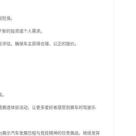
渐贬值。
于新的投资或个人需求。
合评估，确保车主获得合理、公正的报价。
案。
或赛道体验活动，让更多爱好者感受到赛车的驾驶乐
为展示汽车发展历程与竞技精神的珍贵展品，继续发挥