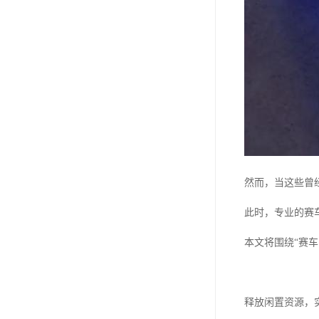
然而，当这些曾
此时，专业的赛
本文将围绕“赛
释放闲置资源，