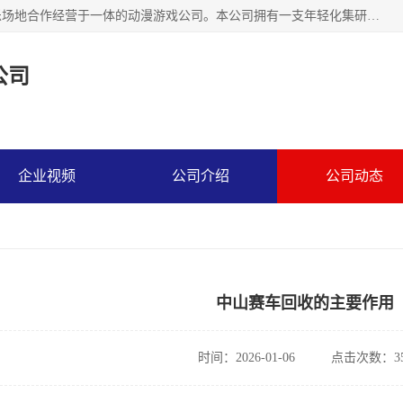
广州华耀动漫科技有限公司是一家集研发、生产、销售、娱乐场地合作经营于一体的动漫游戏公司。本公司拥有一支年轻化集研发生产到售后服务的队伍，及时地为客户提供、赚钱的产品。本公司以雄厚的实力、合理的价格、优良的服务与多家企业建立了长期的合作关系。热诚欢迎各界前来参观、考察、洽谈业务。目前公司经营的产品有：各种捕渔游戏机系列，大型模拟机系列、轮盘机系列、连线机系列、框体机系列、玛莉机系列等。
公司
企业视频
公司介绍
公司动态
中山赛车回收的主要作用
时间：2026-01-06
点击次数：35