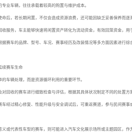
的专业车辆，往往承载着较高的购置与维护成本。
使命后，若长期闲置，不仅会造成资源浪费，还可能因缺乏妥善保养而逐
回收服务，车主能够快速将闲置资产转化为流动资金，有效回笼资金，用
根据赛车的品牌、型号、车况、赛事经历及改装情况等多方面因素进行综
延续赛车生命
单的车辆处理，而是资源循环利用的重要环节。
会对回收的赛车进行细致检查与评估，根据其具体状况制定不同的处置方
赛车经过精心修复、性能升级与安全调试后，可重返赛道，参与民间赛事
意义或代表性车型的赛车，则可能进入汽车文化展示场所或主题园区，作