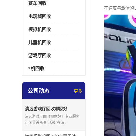
赛车回收
在速度与激情的
电玩城回收
模拟机回收
儿童机回收
游戏厅回收
*机回收
公司动态
更多
清远游戏厅回收哪家好
清远游戏厅回收哪家好？专业服务
让闲置设备变“活钱”在清..