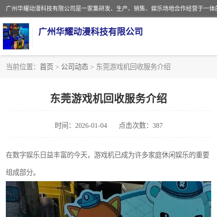
广州华耀动漫科技有限公司
当前位置：
首页
>
公司动态
> 东莞游戏机回收服务介绍
娃娃机回收
东莞游戏机回收服务介绍
赛车回收
时间：2026-01-04
点击次数：387
模拟机回收
游戏厅回收
在数字娱乐日益丰富的今天，游戏机已成为许多家庭休闲娱乐的重要
组成部分。