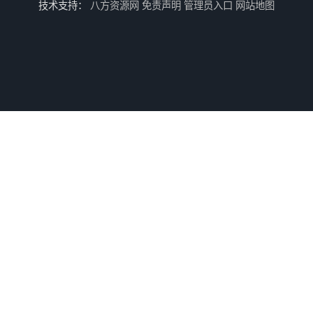
技术支持：
八方资源网
免责声明
管理员入口
网站地图
游戏厅设备回收
电玩城设备回收
全国二手游艺机上门回收公司
电玩城整场回收