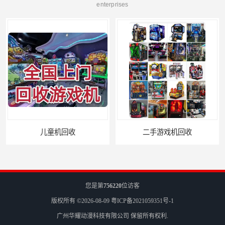
enterprises
儿童机回收
二手游戏机回收
您是第
756220
位访客
版权所有 ©2026-08-09
粤ICP备2021059351号-1
广州华耀动漫科技有限公司
保留所有权利.