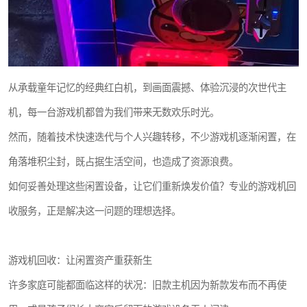
从承载童年记忆的经典红白机，到画面震撼、体验沉浸的次世代主
机，每一台游戏机都曾为我们带来无数欢乐时光。
然而，随着技术快速迭代与个人兴趣转移，不少游戏机逐渐闲置，在
角落堆积尘封，既占据生活空间，也造成了资源浪费。
如何妥善处理这些闲置设备，让它们重新焕发价值？专业的游戏机回
收服务，正是解决这一问题的理想选择。
游戏机回收：让闲置资产重获新生
许多家庭可能都面临这样的状况：旧款主机因为新款发布而不再使