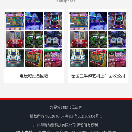
enterprises
全国二手游艺机上门回收公司
电玩城整场回收
您是第
748345
位访客
版权所有 ©2026-08-07
粤ICP备2021059351号-1
广州华耀动漫科技有限公司
保留所有权利.