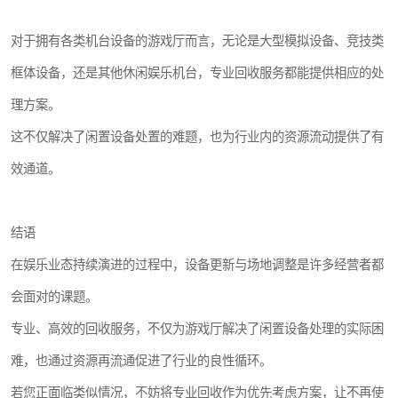
对于拥有各类机台设备的游戏厅而言，无论是大型模拟设备、竞技类
框体设备，还是其他休闲娱乐机台，专业回收服务都能提供相应的处
理方案。
这不仅解决了闲置设备处置的难题，也为行业内的资源流动提供了有
效通道。
结语
在娱乐业态持续演进的过程中，设备更新与场地调整是许多经营者都
会面对的课题。
专业、高效的回收服务，不仅为游戏厅解决了闲置设备处理的实际困
难，也通过资源再流通促进了行业的良性循环。
若您正面临类似情况，不妨将专业回收作为优先考虑方案，让不再使