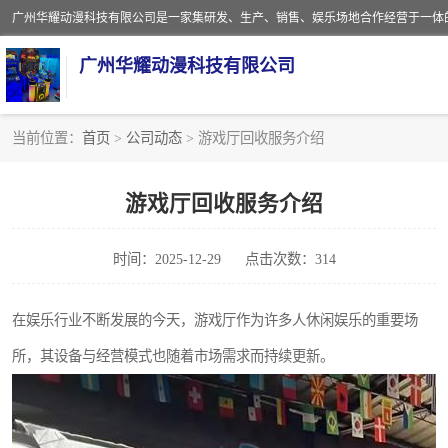
广州华耀动漫科技有限公司
当前位置：
首页
>
公司动态
> 游戏厅回收服务介绍
娃娃机回收
游戏厅回收服务介绍
赛车回收
时间：2025-12-29
点击次数：314
模拟机回收
游戏厅回收
在娱乐行业不断发展的今天，游戏厅作为许多人休闲娱乐的重要场
所，其设备与经营模式也随着市场需求而持续更新。