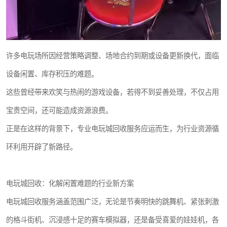
许多电玩场所因经营策略调整、场地合约到期或设备更新换代，面临
设备闲置、库存积压的难题。
这些曾经带来欢笑与热闹的游戏设备，若得不到妥善处理，不仅占用
宝贵空间，还可能造成资源浪费。
正是在这样的背景下，专业电玩城回收服务应运而生，为行业资源循
环利用开辟了新路径。
电玩城回收：化解闲置难题的行业新方案
电玩城回收服务涵盖范围广泛，无论是节奏明快的跳舞机、紧张刺激
的格斗街机、沉浸感十足的赛车模拟器，还是备受喜爱的娃娃机，各