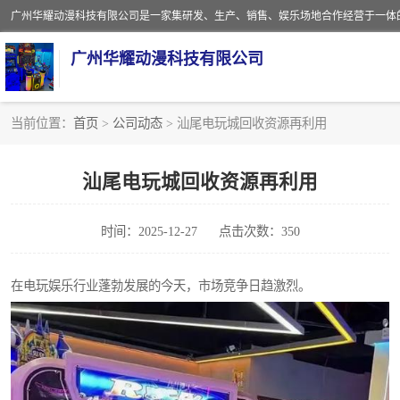
广州华耀动漫科技有限公司
当前位置：
首页
>
公司动态
> 汕尾电玩城回收资源再利用
娃娃机回收
汕尾电玩城回收资源再利用
赛车回收
时间：2025-12-27
点击次数：350
模拟机回收
游戏厅回收
在电玩娱乐行业蓬勃发展的今天，市场竞争日趋激烈。