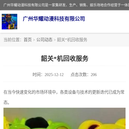
广州华耀动漫科技有限公司
当前位置：
首页
>
公司动态
> 韶关*机回收服务
娃娃机回收
韶关*机回收服务
赛车回收
时间：2025-12-12
点击次数：206
模拟机回收
游戏厅回收
在当今快速变化的市场环境中，各类设备与技术的更新迭代已成为常
态。