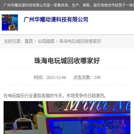
广州华耀动漫科技有限公司
当前位置：
首页
>
公司动态
> 珠海电玩城回收哪家好
娃娃机回收
珠海电玩城回收哪家好
赛车回收
时间：2025-12-06
点击次数：298
模拟机回收
游戏厅回收
在电玩娱乐行业蓬勃发展的今天，市场竞争也日趋激烈。