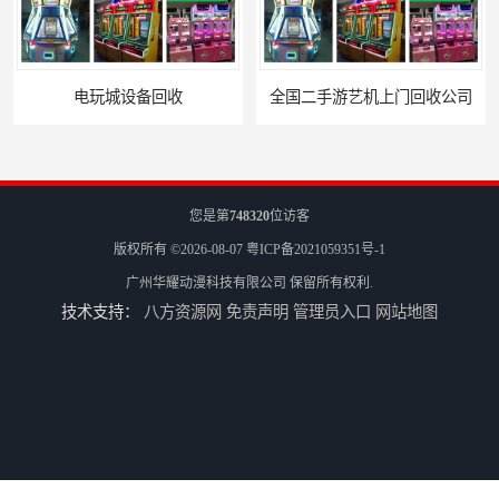
电玩城设备回收
全国二手游艺机上门回收公司
您是第
748320
位访客
版权所有 ©2026-08-07
粤ICP备2021059351号-1
广州华耀动漫科技有限公司
保留所有权利.
技术支持：
八方资源网
免责声明
管理员入口
网站地图
电玩城整场回收
儿童机回收