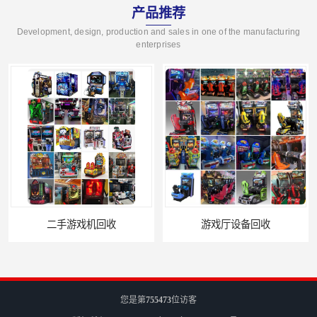
产品推荐
Development, design, production and sales in one of the manufacturing
enterprises
游戏厅设备回收
电玩城设备回收
您是第
755473
位访客