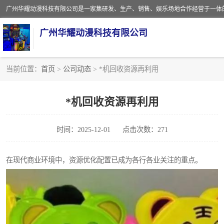
广州华耀动漫科技有限公司
当前位置：
首页
>
公司动态
> *机回收资源再利用
娃娃机回收
*机回收资源再利用
赛车回收
时间：2025-12-01
点击次数：271
模拟机回收
游戏厅回收
在现代商业环境中，资源优化配置已成为各行各业关注的重点。