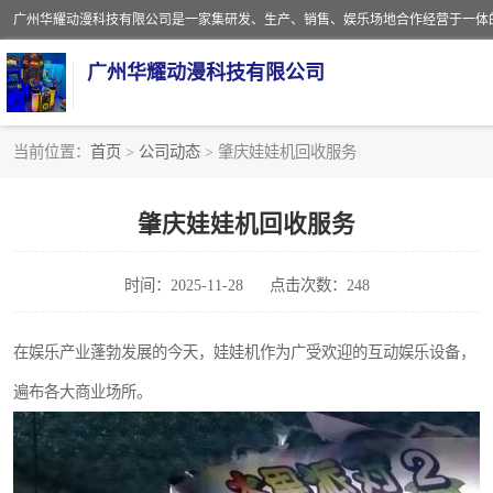
广州华耀动漫科技有限公司
当前位置：
首页
>
公司动态
> 肇庆娃娃机回收服务
娃娃机回收
肇庆娃娃机回收服务
赛车回收
时间：2025-11-28
点击次数：248
模拟机回收
游戏厅回收
在娱乐产业蓬勃发展的今天，娃娃机作为广受欢迎的互动娱乐设备，
遍布各大商业场所。