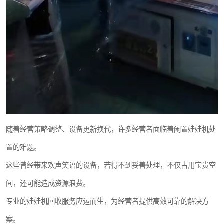
随着经营策略调整、设备更新换代，许多经营者面临着闲置娃娃机处
置的难题。
这些曾经带来欢声笑语的设备，若得不到妥善处理，不仅占用宝贵空
间，还可能造成资源浪费。
专业的娃娃机回收服务应运而生，为经营者提供高效可靠的解决方
案。